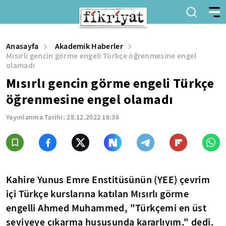
Anasayfa
Akademik Haberler
Mısırlı gencin görme engeli Türkçe öğrenmesine engel
olamadı
Mısırlı gencin görme engeli Türkçe
öğrenmesine engel olamadı
Yayınlanma Tarihi:
28.12.2022 16:36
Kahire Yunus Emre Enstitüsünün (YEE) çevrim
içi Türkçe kurslarına katılan Mısırlı görme
engelli Ahmed Muhammed, "Türkçemi en üst
seviyeye çıkarma hususunda kararlıyım." dedi.