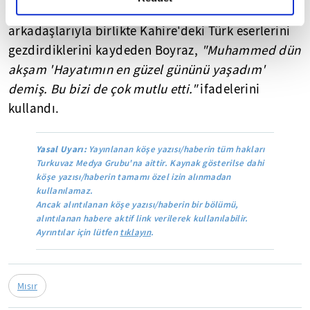
Bir araç kiralayarak Muhammed'e hocası ve sınıf
arkadaşlarıyla birlikte Kahire'deki Türk eserlerini
gezdirdiklerini kaydeden Boyraz,
"Muhammed dün
akşam 'Hayatımın en güzel gününü yaşadım'
demiş. Bu bizi de çok mutlu etti."
ifadelerini
kullandı.
Yasal Uyarı:
Yayınlanan köşe yazısı/haberin tüm hakları
Turkuvaz Medya Grubu'na aittir. Kaynak gösterilse dahi
köşe yazısı/haberin tamamı özel izin alınmadan
kullanılamaz.
Ancak alıntılanan köşe yazısı/haberin bir bölümü,
alıntılanan habere aktif link verilerek kullanılabilir.
Ayrıntılar için lütfen
tıklayın
.
Mısır