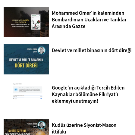
Mohammed Omer'in kaleminden
Bombardıman Uçakları ve Tanklar
Arasında Gazze
Devlet ve millet binasının dört direği
Google'ın açıkladığı Tercih Edilen
Kaynaklar bölümüne Fikriyat'ı
eklemeyi unutmayın!
Kudüs üzerine Siyonist-Mason
ittifakı