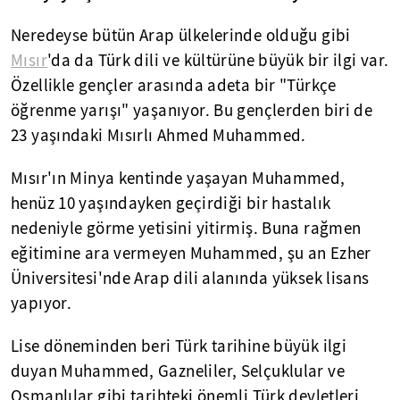
Neredeyse bütün Arap ülkelerinde olduğu gibi
Mısır
'da da Türk dili ve kültürüne büyük bir ilgi var.
Özellikle gençler arasında adeta bir "Türkçe
öğrenme yarışı" yaşanıyor. Bu gençlerden biri de
23 yaşındaki Mısırlı Ahmed Muhammed.
Mısır'ın Minya kentinde yaşayan Muhammed,
henüz 10 yaşındayken geçirdiği bir hastalık
nedeniyle görme yetisini yitirmiş. Buna rağmen
eğitimine ara vermeyen Muhammed, şu an Ezher
Üniversitesi'nde Arap dili alanında yüksek lisans
yapıyor.
Lise döneminden beri Türk tarihine büyük ilgi
duyan Muhammed, Gazneliler, Selçuklular ve
Osmanlılar gibi tarihteki önemli Türk devletleri