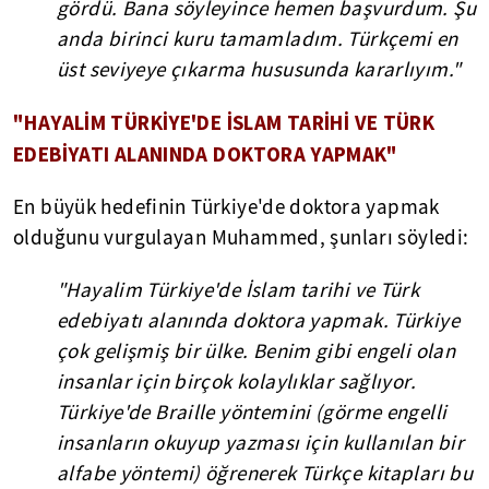
gördü. Bana söyleyince hemen başvurdum. Şu
anda birinci kuru tamamladım. Türkçemi en
üst seviyeye çıkarma hususunda kararlıyım."
"HAYALİM TÜRKİYE'DE İSLAM TARİHİ VE TÜRK
EDEBİYATI ALANINDA DOKTORA YAPMAK"
En büyük hedefinin Türkiye'de doktora yapmak
olduğunu vurgulayan Muhammed, şunları söyledi:
"Hayalim Türkiye'de İslam tarihi ve Türk
edebiyatı alanında doktora yapmak. Türkiye
çok gelişmiş bir ülke. Benim gibi engeli olan
insanlar için birçok kolaylıklar sağlıyor.
Türkiye'de Braille yöntemini (görme engelli
insanların okuyup yazması için kullanılan bir
alfabe yöntemi) öğrenerek Türkçe kitapları bu