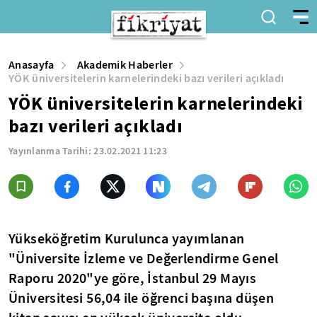
Anasayfa
Akademik Haberler
YÖK üniversitelerin karnelerindeki bazı verileri açıkladı
YÖK üniversitelerin karnelerindeki
bazı verileri açıkladı
Yayınlanma Tarihi:
23.02.2021 11:23
Yükseköğretim Kurulunca yayımlanan
"Üniversite İzleme ve Değerlendirme Genel
Raporu 2020"ye göre, İstanbul 29 Mayıs
Üniversitesi 56,04 ile öğrenci başına düşen