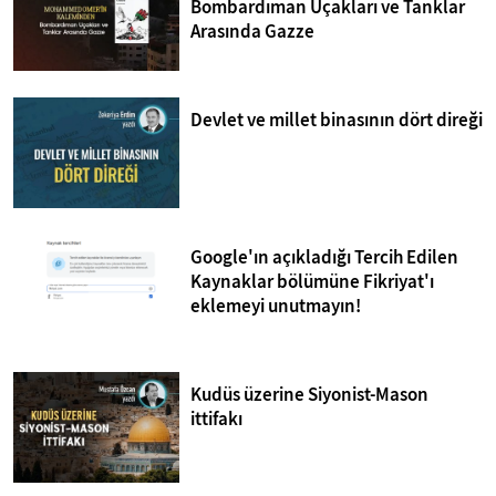
Bombardıman Uçakları ve Tanklar
Arasında Gazze
Devlet ve millet binasının dört direği
Google'ın açıkladığı Tercih Edilen
Kaynaklar bölümüne Fikriyat'ı
eklemeyi unutmayın!
Kudüs üzerine Siyonist-Mason
ittifakı