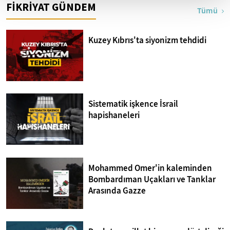
FİKRİYAT GÜNDEM
Tümü
Kuzey Kıbrıs'ta siyonizm tehdidi
Sistematik işkence İsrail
hapishaneleri
Mohammed Omer'in kaleminden
Bombardıman Uçakları ve Tanklar
Arasında Gazze