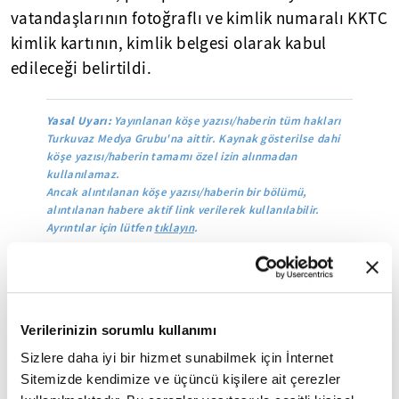
vatandaşlarının fotoğraflı ve kimlik numaralı KKTC
kimlik kartının, kimlik belgesi olarak kabul
edileceği belirtildi.
Yasal Uyarı:
Yayınlanan köşe yazısı/haberin tüm hakları
Turkuvaz Medya Grubu'na aittir. Kaynak gösterilse dahi
köşe yazısı/haberin tamamı özel izin alınmadan
kullanılamaz.
Ancak alıntılanan köşe yazısı/haberin bir bölümü,
alıntılanan habere aktif link verilerek kullanılabilir.
Ayrıntılar için lütfen
tıklayın
.
Mobil Uygulamamızı İndirin
Verilerinizin sorumlu kullanımı
Sizlere daha iyi bir hizmet sunabilmek için İnternet
İLGİNİZİ ÇEKEBİLECEK DİĞER MAKALELER
Sitemizde kendimize ve üçüncü kişilere ait çerezler