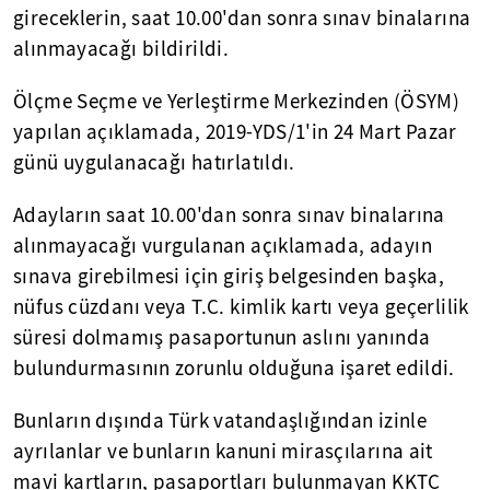
gireceklerin, saat 10.00'dan sonra sınav binalarına
alınmayacağı bildirildi.
Ölçme Seçme ve Yerleştirme Merkezinden (ÖSYM)
yapılan açıklamada, 2019-YDS/1'in 24 Mart Pazar
günü uygulanacağı hatırlatıldı.
Adayların saat 10.00'dan sonra sınav binalarına
alınmayacağı vurgulanan açıklamada, adayın
sınava girebilmesi için giriş belgesinden başka,
nüfus cüzdanı veya T.C. kimlik kartı veya geçerlilik
süresi dolmamış pasaportunun aslını yanında
bulundurmasının zorunlu olduğuna işaret edildi.
Bunların dışında Türk vatandaşlığından izinle
ayrılanlar ve bunların kanuni mirasçılarına ait
mavi kartların, pasaportları bulunmayan KKTC