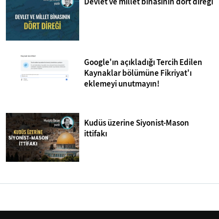
Devlet ve millet binasının dört direği
Google'ın açıkladığı Tercih Edilen
Kaynaklar bölümüne Fikriyat'ı
eklemeyi unutmayın!
Kudüs üzerine Siyonist-Mason
ittifakı