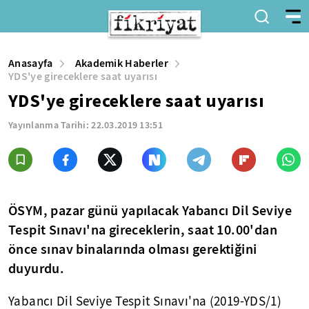
Anasayfa
Akademik Haberler
YDS'ye gireceklere saat uyarısı
YDS'ye gireceklere saat uyarısı
Yayınlanma Tarihi:
22.03.2019 13:51
ÖSYM, pazar günü yapılacak Yabancı Dil Seviye
Tespit Sınavı'na gireceklerin, saat 10.00'dan
önce sınav binalarında olması gerektiğini
duyurdu.
Yabancı Dil Seviye Tespit Sınavı'na (2019-YDS/1)