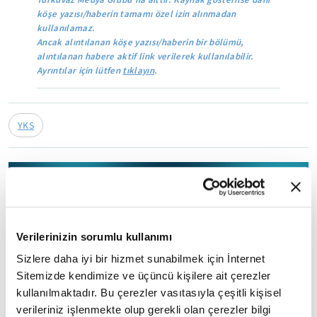
köşe yazısı/haberin tamamı özel izin alınmadan
kullanılamaz.
Ancak alıntılanan köşe yazısı/haberin bir bölümü,
alıntılanan habere aktif link verilerek kullanılabilir.
Ayrıntılar için lütfen
tıklayın
.
YKS
Mobil Uygulamamızı İndirin
Verilerinizin sorumlu kullanımı
İLGİNİZİ ÇEKEBİLECEK DİĞER MAKALELER
Sizlere daha iyi bir hizmet sunabilmek için İnternet
Sitemizde kendimize ve üçüncü kişilere ait çerezler
kullanılmaktadır. Bu çerezler vasıtasıyla çeşitli kişisel
verileriniz işlenmekte olup gerekli olan çerezler bilgi