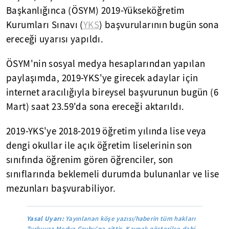
Başkanlığınca (ÖSYM) 2019-Yükseköğretim
Kurumları Sınavı (
YKS
) başvurularının bugün sona
ereceği uyarısı yapıldı.
ÖSYM'nin sosyal medya hesaplarından yapılan
paylaşımda, 2019-YKS'ye girecek adaylar için
internet aracılığıyla bireysel başvurunun bugün (6
Mart) saat 23.59'da sona ereceği aktarıldı.
2019-YKS'ye 2018-2019 öğretim yılında lise veya
dengi okullar ile açık öğretim liselerinin son
sınıfında öğrenim gören öğrenciler, son
sınıflarında beklemeli durumda bulunanlar ve lise
mezunları başvurabiliyor.
Yasal Uyarı:
Yayınlanan köşe yazısı/haberin tüm hakları
Turkuvaz Medya Grubu'na aittir. Kaynak gösterilse dahi