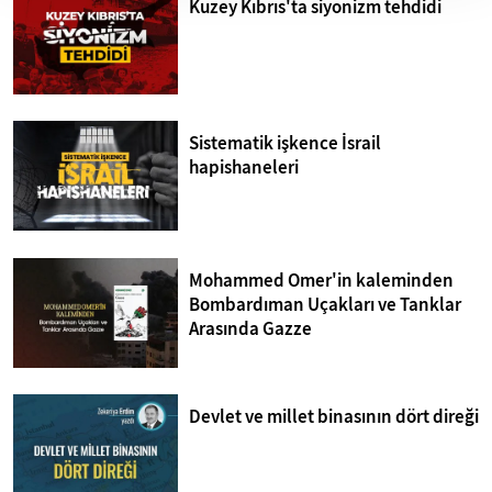
Kuzey Kıbrıs'ta siyonizm tehdidi
Sistematik işkence İsrail
hapishaneleri
Mohammed Omer'in kaleminden
Bombardıman Uçakları ve Tanklar
Arasında Gazze
Devlet ve millet binasının dört direği