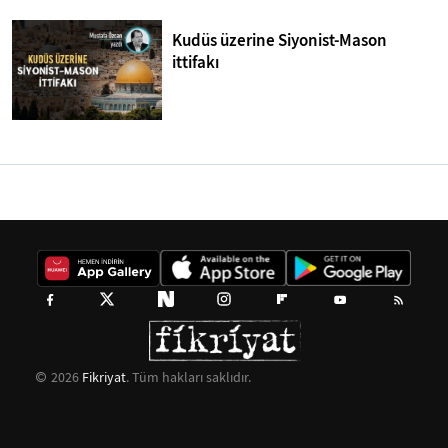
Kudüs üzerine Siyonist-Mason
ittifakı
2026
Fikriyat
. Tüm hakları saklıdır.