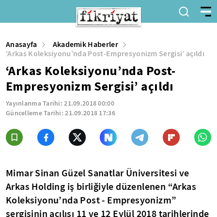
Anasayfa
Akademik Haberler
‘Arkas Koleksiyonu’nda Post-Empresyonizm Sergisi’ açıldı
‘Arkas Koleksiyonu’nda Post-
Empresyonizm Sergisi’ açıldı
Yayınlanma Tarihi:
21.09.2018 00:00
Güncelleme Tarihi:
21.09.2018 17:36
Mimar Sinan Güzel Sanatlar Üniversitesi ve
Arkas Holding iş birliğiyle düzenlenen “Arkas
Koleksiyonu’nda Post - Empresyonizm”
sergisinin açılışı 11 ve 12 Eylül 2018 tarihlerinde