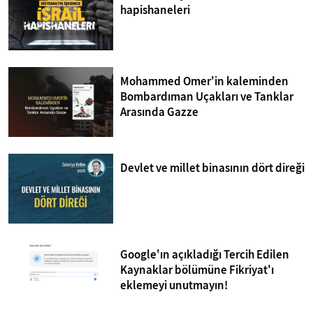
hapishaneleri
Mohammed Omer'in kaleminden
Bombardıman Uçakları ve Tanklar
Arasında Gazze
Devlet ve millet binasının dört direği
Google'ın açıkladığı Tercih Edilen
Kaynaklar bölümüne Fikriyat'ı
eklemeyi unutmayın!