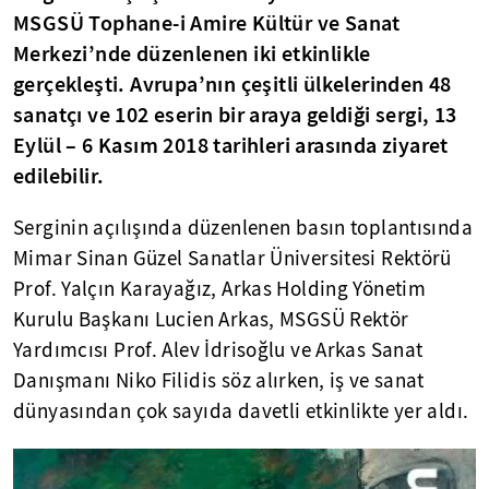
MSGSÜ Tophane-i Amire Kültür ve Sanat
Merkezi’nde düzenlenen iki etkinlikle
gerçekleşti. Avrupa’nın çeşitli ülkelerinden 48
sanatçı ve 102 eserin bir araya geldiği sergi, 13
Eylül – 6 Kasım 2018 tarihleri arasında ziyaret
edilebilir.
Serginin açılışında düzenlenen basın toplantısında
Mimar Sinan Güzel Sanatlar Üniversitesi Rektörü
Prof. Yalçın Karayağız, Arkas Holding Yönetim
Kurulu Başkanı Lucien Arkas, MSGSÜ Rektör
Yardımcısı Prof. Alev İdrisoğlu ve Arkas Sanat
Danışmanı Niko Filidis söz alırken, iş ve sanat
dünyasından çok sayıda davetli etkinlikte yer aldı.