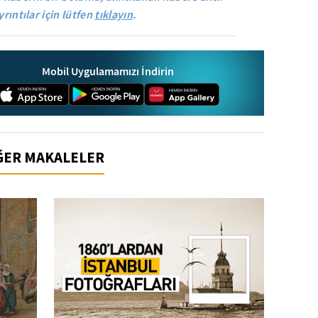
yrıntılar için lütfen
tıklayın
.
Mobil Uygulamamızı İndirin
İĞER MAKALELER