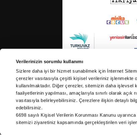
Verilerinizin sorumlu kullanımı
Sizlere daha iyi bir hizmet sunabilmek için İnternet Site
çerezler vasıtasıyla çeşitli kişisel verileriniz işlenmekt
kullanılmaktadır. Diğer çerezler, sitemizin daha işlevsel 
faaliyetlerinin yapılması, amaçlarıyla sınırlı olarak açık rı
vasıtasıyla belirleyebilirsiniz. Çerezlere ilişkin detaylı bil
edebilirsiniz.
6698 sayılı Kişisel Verilerin Korunması Kanunu uyarınca
sitemizi ziyaretiniz kapsamında gerçekleştirilen veri işleme 
Cop