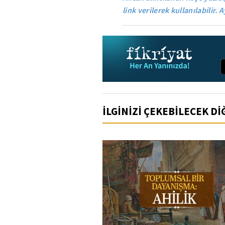
link verilerek kullanılabilir. A
İLGİNİZİ ÇEKEBİLECEK D