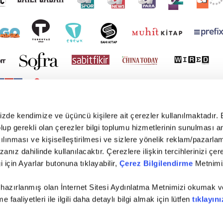
mizde kendimize ve üçüncü kişilere ait çerezler kullanılmaktadır. 
e olup gerekli olan çerezler bilgi toplumu hizmetlerinin sunulması 
kılınması ve kişiselleştirilmesi ve sizlere yönelik reklam/pazarla
zanız dahilinde kullanılacaktır. Çerezlere ilişkin tercihlerinizi çer
gi için Ayarlar butonuna tıklayabilir,
Çerez Bilgilendirme
Metnimiz
 hazırlanmış olan İnternet Sitesi Aydınlatma Metnimizi okumak v
faaliyetleri ile ilgili daha detaylı bilgi almak için lütfen
tıklayını
yright © 2026 Tüm hakları saklıdır. TURKUVAZ HABERLEŞME VE YAYINCILIK ANONİM ŞİR