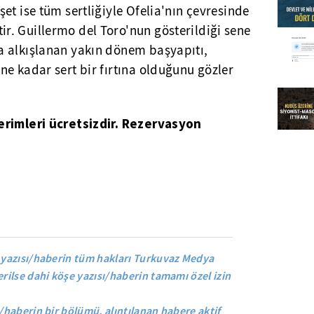
et ise tüm sertliğiyle Ofelia'nın çevresinde
. Guillermo del Toro'nun gösterildiği sene
a alkışlanan yakın dönem başyapıtı,
e kadar sert bir fırtına olduğunu gözler
erimleri ücretsizdir. Rezervasyon
yazısı/haberin tüm hakları Turkuvaz Medya
rilse dahi köşe yazısı/haberin tamamı özel izin
/haberin bir bölümü, alıntılanan habere aktif