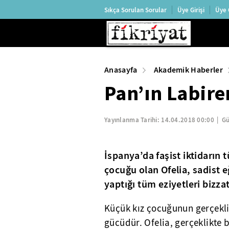
Sıkça Sorulan Sorular
Üye Girişi
Üye 
Anasayfa
Akademik Haberler
Pan’ın Labire
Yayınlanma Tarihi:
14.04.2018 00:00
Gü
İspanya’da faşist iktidarın 
çocuğu olan Ofelia, sadist e
yaptığı tüm eziyetleri bizz
Küçük kız çocuğunun gerçekli
gücüdür. Ofelia, gerçeklikte