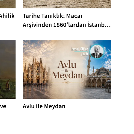
Ahilik
Tarihe Tanıklık: Macar
Arşivinden 1860'lardan İstanbul
Fotoğrafları
 ve
Avlu ile Meydan