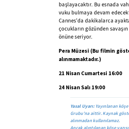
başlayacaktır. Bu esnada vahş
vuku bulmaya devam edecektir
Cannes'da dakikalarca ayakt
çocukların gözünden savaşın n
önüne seriyor.
Pera Müzesi (Bu filmin göst
alınmamaktadır.)
21 Nisan Cumartesi 16:00
24 Nisan Salı 19:00
Yasal Uyarı:
Yayınlanan köşe 
Grubu'na aittir. Kaynak göste
alınmadan kullanılamaz.
Ancak alıntılanan köşe yazısı