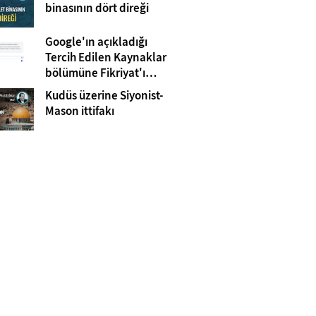
Gazze
binasının dört direği
Google'ın açıkladığı
Tercih Edilen Kaynaklar
bölümüne Fikriyat'ı
eklemeyi unutmayın!
Kudüs üzerine Siyonist-
Mason ittifakı