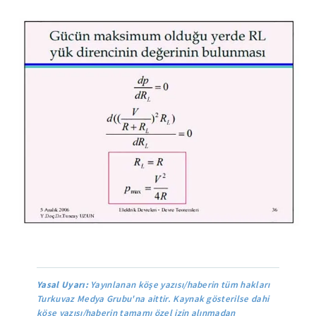
Yasal Uyarı:
Yayınlanan köşe yazısı/haberin tüm hakları
Turkuvaz Medya Grubu'na aittir. Kaynak gösterilse dahi
köşe yazısı/haberin tamamı özel izin alınmadan