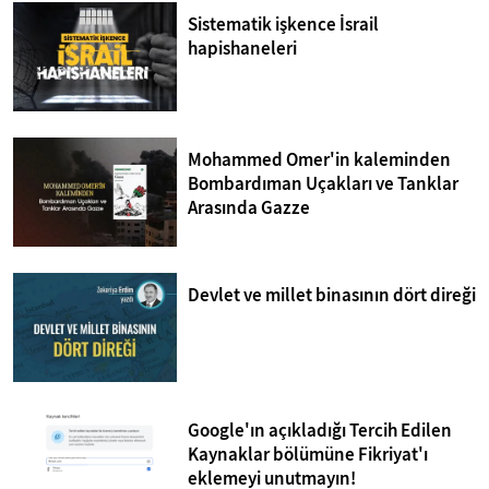
Sistematik işkence İsrail
hapishaneleri
Mohammed Omer'in kaleminden
Bombardıman Uçakları ve Tanklar
Arasında Gazze
Devlet ve millet binasının dört direği
Google'ın açıkladığı Tercih Edilen
Kaynaklar bölümüne Fikriyat'ı
eklemeyi unutmayın!