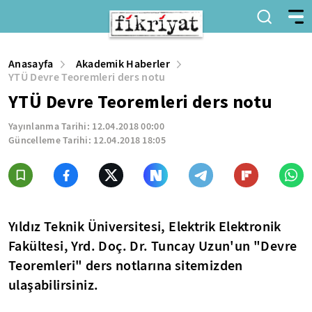
Anasayfa
Akademik Haberler
YTÜ Devre Teoremleri ders notu
YTÜ Devre Teoremleri ders notu
Yayınlanma Tarihi:
12.04.2018 00:00
Güncelleme Tarihi:
12.04.2018 18:05
Yıldız Teknik Üniversitesi, Elektrik Elektronik
Fakültesi, Yrd. Doç. Dr. Tuncay Uzun'un "Devre
Teoremleri" ders notlarına sitemizden
ulaşabilirsiniz.