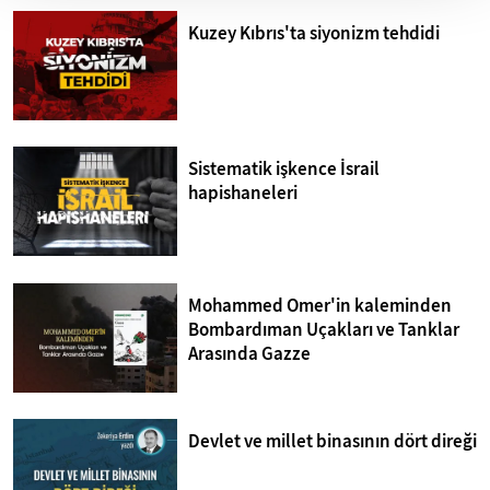
Kuzey Kıbrıs'ta siyonizm tehdidi
Sistematik işkence İsrail
hapishaneleri
Mohammed Omer'in kaleminden
Bombardıman Uçakları ve Tanklar
Arasında Gazze
Devlet ve millet binasının dört direği