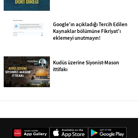
Google'ın açıkladığı Tercih Edilen
Kaynaklar bölümüne Fikriyat'ı
eklemeyi unutmayın!
Kudüs üzerine Siyonist-Mason
ittifakı