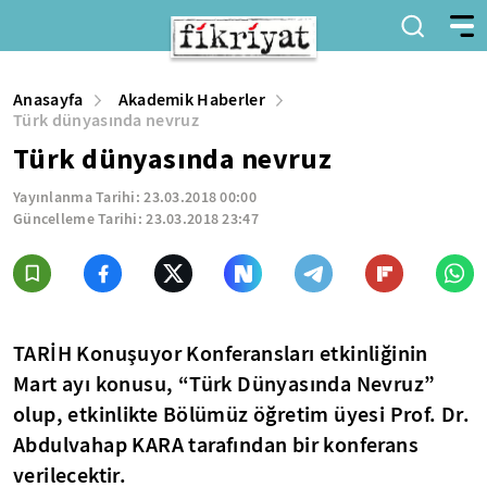
Anasayfa
Akademik Haberler
Türk dünyasında nevruz
Türk dünyasında nevruz
Yayınlanma Tarihi:
23.03.2018 00:00
Güncelleme Tarihi:
23.03.2018 23:47
TARİH Konuşuyor Konferansları etkinliğinin
Mart ayı konusu, “Türk Dünyasında Nevruz”
olup, etkinlikte Bölümüz öğretim üyesi Prof. Dr.
Abdulvahap KARA tarafından bir konferans
verilecektir.