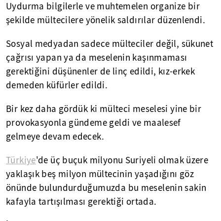
Uydurma bilgilerle ve muhtemelen organize bir
şekilde mültecilere yönelik saldırılar düzenlendi.
Sosyal medyadan sadece mülteciler değil, sükunet
çağrısı yapan ya da meselenin kaşınmaması
gerektiğini düşünenler de linç edildi, kız-erkek
demeden küfürler edildi.
Bir kez daha gördük ki mülteci meselesi yine bir
provokasyonla gündeme geldi ve maalesef
gelmeye devam edecek.
Türkiye
'de üç buçuk milyonu Suriyeli olmak üzere
yaklaşık beş milyon mültecinin yaşadığını göz
önünde bulundurduğumuzda bu meselenin sakin
kafayla tartışılması gerektiği ortada.