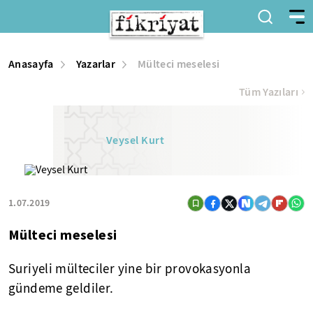
Anasayfa
Yazarlar
Mülteci meselesi
Tüm Yazıları
Veysel Kurt
1.07.2019
Mülteci meselesi
Suriyeli mülteciler yine bir provokasyonla
gündeme geldiler.