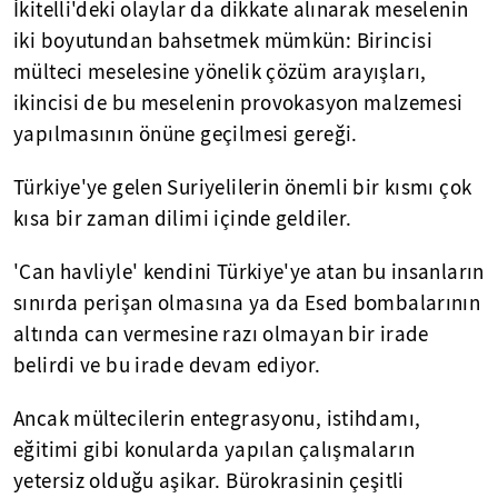
İkitelli'deki olaylar da dikkate alınarak meselenin
iki boyutundan bahsetmek mümkün: Birincisi
mülteci meselesine yönelik çözüm arayışları,
ikincisi de bu meselenin provokasyon malzemesi
yapılmasının önüne geçilmesi gereği.
Türkiye'ye gelen Suriyelilerin önemli bir kısmı çok
kısa bir zaman dilimi içinde geldiler.
'Can havliyle' kendini Türkiye'ye atan bu insanların
sınırda perişan olmasına ya da Esed bombalarının
altında can vermesine razı olmayan bir irade
belirdi ve bu irade devam ediyor.
Ancak mültecilerin entegrasyonu, istihdamı,
eğitimi gibi konularda yapılan çalışmaların
yetersiz olduğu aşikar. Bürokrasinin çeşitli