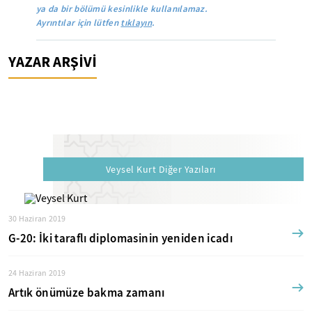
ya da bir bölümü kesinlikle kullanılamaz.
Ayrıntılar için lütfen
tıklayın
.
YAZAR ARŞİVİ
Veysel Kurt Diğer Yazıları
30 Haziran 2019
G-20: İki taraflı diplomasinin yeniden icadı
24 Haziran 2019
Artık önümüze bakma zamanı