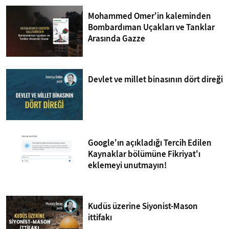
Mohammed Omer'in kaleminden
Bombardıman Uçakları ve Tanklar
Arasında Gazze
Devlet ve millet binasının dört direği
Google'ın açıkladığı Tercih Edilen
Kaynaklar bölümüne Fikriyat'ı
eklemeyi unutmayın!
Kudüs üzerine Siyonist-Mason
ittifakı