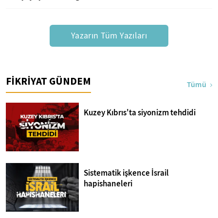
Yazarın Tüm Yazıları
FİKRİYAT GÜNDEM
Tümü
Kuzey Kıbrıs'ta siyonizm tehdidi
Sistematik işkence İsrail
hapishaneleri