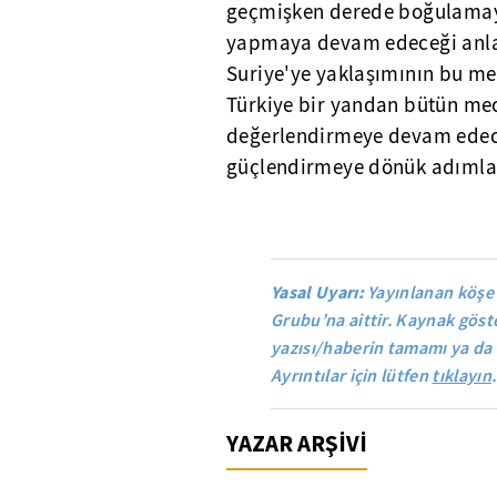
geçmişken derede boğulamayız
yapmaya devam edeceği anlam
Suriye'ye yaklaşımının bu m
Türkiye bir yandan bütün mecr
değerlendirmeye devam edece
güçlendirmeye dönük adımla
Yasal Uyarı:
Yayınlanan köşe
Grubu’na aittir. Kaynak göste
yazısı/haberin tamamı ya da 
Ayrıntılar için lütfen
tıklayın
.
YAZAR ARŞİVİ