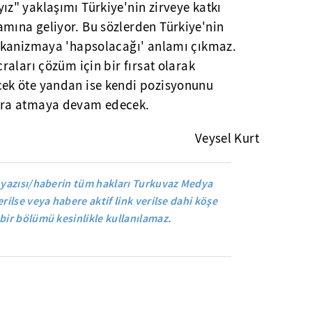
" yaklaşımı Türkiye'nin zirveye katkı
ına geliyor. Bu sözlerden Türkiye'nin
ekanizmaya 'hapsolacağı' anlamı çıkmaz.
aları çözüm için bir fırsat olarak
k öte yandan ise kendi pozisyonunu
ra atmaya devam edecek.
Veysel Kurt
 yazısı/haberin tüm hakları Turkuvaz Medya
rilse veya habere aktif link verilse dahi köşe
bir bölümü kesinlikle kullanılamaz.