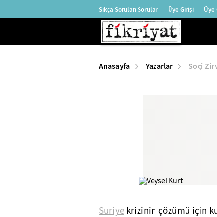
Sıkça Sorulan Sorular
Üye Girişi
Üye 
Anasayfa
Yazarlar
Soçi Zir
Suriye
krizinin çözümü için k