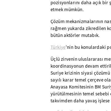
pozisyonlarını daha açık bir 
etmek mümkün.
Çözüm mekanizmalarının nasıl
rağmen yukarda zikredilen ko
bütün aktörler mutabık.
Türkiye
'nin bu konulardaki p
Üçlü zirvenin uluslararası me
koordinasyonun devam ettiri
Suriye krizinin siyasi çözümü
sayılı karar temel çerçeve ola
Anayasa Komitesinin BM Suriy
yürütülmesinin temel sebebi 
takvimden daha yavaş işlese 