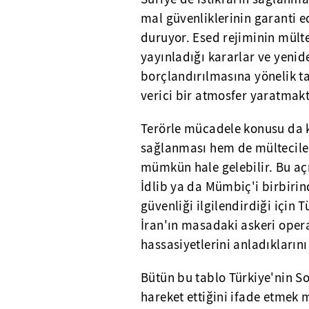
mal güvenliklerinin garanti e
duruyor. Esed rejiminin mülteci
yayınladığı kararlar ve yeni
borçlandırılmasına yönelik t
verici bir atmosfer yaratmakt
Terörle mücadele konusu da k
sağlanması hem de mültecileri
mümkün hale gelebilir. Bu aç
İdlib ya da Mümbiç'i birbirin
güvenliği ilgilendirdiği için 
İran'ın masadaki askeri oper
hassasiyetlerini anladıklarını
Bütün bu tablo Türkiye'nin So
hareket ettiğini ifade etme