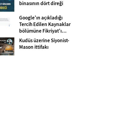
Gazze
binasının dört direği
Google'ın açıkladığı
Tercih Edilen Kaynaklar
bölümüne Fikriyat'ı
eklemeyi unutmayın!
Kudüs üzerine Siyonist-
Mason ittifakı