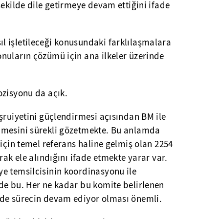
şekilde dile getirmeye devam ettiğini ifade
 işletileceği konusundaki farklılaşmalara
nuların çözümü için ana ilkeler üzerinde
ozisyonu da açık.
şruiyetini güçlendirmesi açısından BM ile
lmesini sürekli gözetmekte. Bu anlamda
 için temel referans haline gelmiş olan 2254
rak ele alındığını ifade etmekte yarar var.
e temsilcisinin koordinasyonu ile
de bu. Her ne kadar bu komite belirlenen
de sürecin devam ediyor olması önemli.