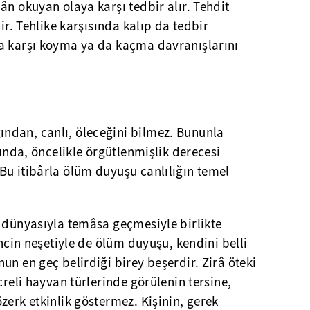
ân okuyan olaya karşı tedbir alır. Tehdit
nir. Tehlike karşısında kalıp da tedbir
a karşı koyma ya da kaçma davranışlarını
dan, canlı, öleceğini bilmez. Bununla
ğında, öncelikle örgütlenmişlik derecesi
Bu itibârla ölüm duyuşu canlılığın temel
r dünyasıyla temâsa geçmesiyle birlikte
incin neşetiyle de ölüm duyuşu, kendini belli
un en geç belirdiği birey beşerdir. Zirâ öteki
creli hayvan türlerinde görülenin tersine,
zerk etkinlik göstermez. Kişinin, gerek