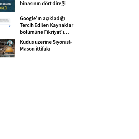
Gazze
binasının dört direği
Google'ın açıkladığı
Tercih Edilen Kaynaklar
bölümüne Fikriyat'ı
eklemeyi unutmayın!
Kudüs üzerine Siyonist-
Mason ittifakı