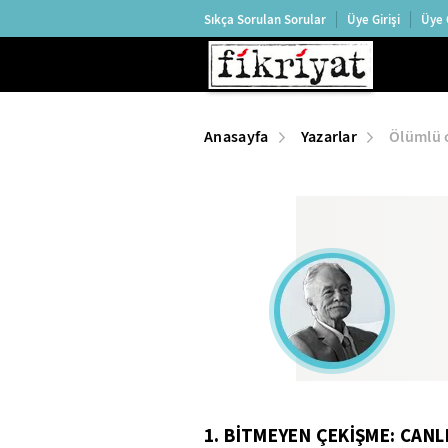
Sıkça Sorulan Sorular
Üye Girişi
Üye 
Anasayfa
Yazarlar
Ölümlü 
1. BİTMEYEN ÇEKİŞME: CANL