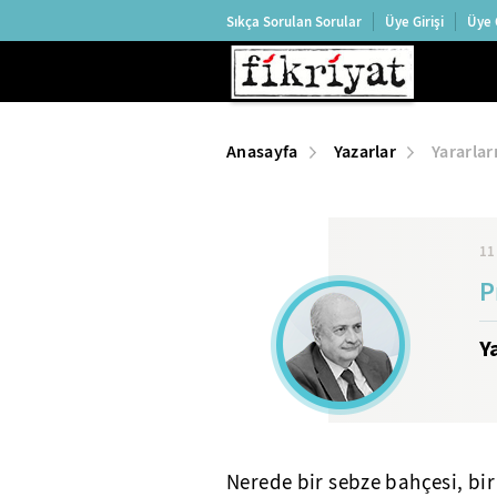
Sıkça Sorulan Sorular
Üye Girişi
Üye 
Anasayfa
Yazarlar
Yararlar
11
P
Y
Nerede bir sebze bahçesi, bir