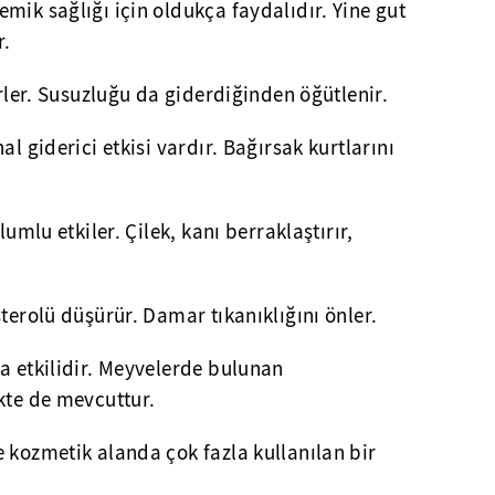
mik sağlığı için oldukça faydalıdır. Yine gut
r.
irler. Susuzluğu da giderdiğinden öğütlenir.
al giderici etkisi vardır. Bağırsak kurtlarını
lumlu etkiler. Çilek, kanı berraklaştırır,
terolü düşürür. Damar tıkanıklığını önler.
a etkilidir. Meyvelerde bulunan
kte de mevcuttur.
 kozmetik alanda çok fazla kullanılan bir