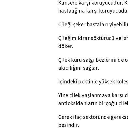
Kansere karşı koruyucudur. Ke
hastalığına karşı koruyucudu
Çileği şeker hastaları yiyebil
Çileğim idrar söktürücü ve ish
döker.
Çilek kürü salgı bezlerini de o
akıcılığını sağlar.
İçindeki pektinle yüksek koles
Yine çilek yaşlanmaya karşı d
antioksidanların birçoğu çile
Gerek ilaç sektöründe gerekse
besindir.