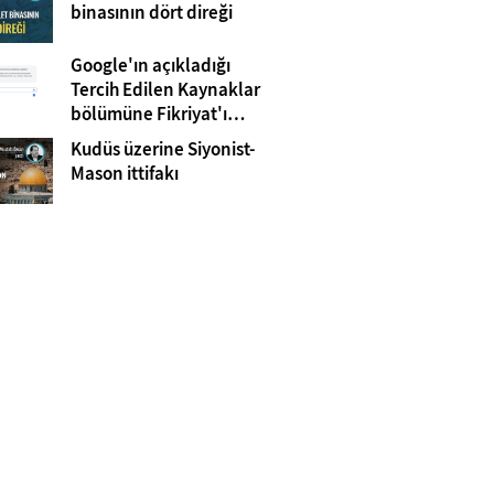
Gazze
binasının dört direği
Google'ın açıkladığı
Tercih Edilen Kaynaklar
bölümüne Fikriyat'ı
eklemeyi unutmayın!
Kudüs üzerine Siyonist-
Mason ittifakı