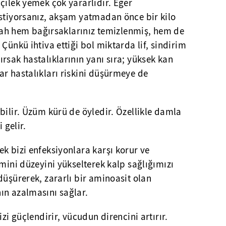
ilek yemek çok yararlıdır. Eğer
istiyorsanız, akşam yatmadan önce bir kilo
sabah hem bağırsaklarınız temizlenmiş, hem de
Çünkü ihtiva ettiği bol miktarda lif, sindirim
rsak hastalıklarının yanı sıra; yüksek kan
r hastalıkları riskini düşürmeye de
bilir. Üzüm kürü de öyledir. Özellikle damla
 gelir.
k bizi enfeksiyonlara karşı korur ve
amini düzeyini yükselterek kalp sağlığımızı
düşürerek, zararlı bir aminoasit olan
ın azalmasını sağlar.
izi güçlendirir, vücudun direncini artırır.