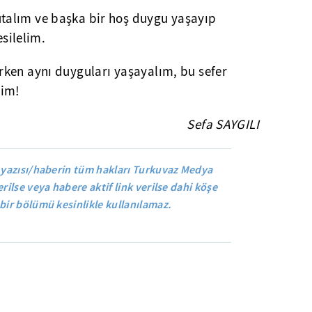
utalım ve başka bir hoş duygu yaşayıp
silelim.
ırken aynı duyguları yaşayalım, bu sefer
lim!
Sefa SAYGILI
 yazısı/haberin tüm hakları Turkuvaz Medya
rilse veya habere aktif link verilse dahi köşe
bir bölümü kesinlikle kullanılamaz.