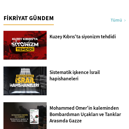
FİKRİYAT GÜNDEM
Tümü
Kuzey Kıbrıs'ta siyonizm tehdidi
Sistematik işkence İsrail
hapishaneleri
Mohammed Omer'in kaleminden
Bombardıman Uçakları ve Tanklar
Arasında Gazze