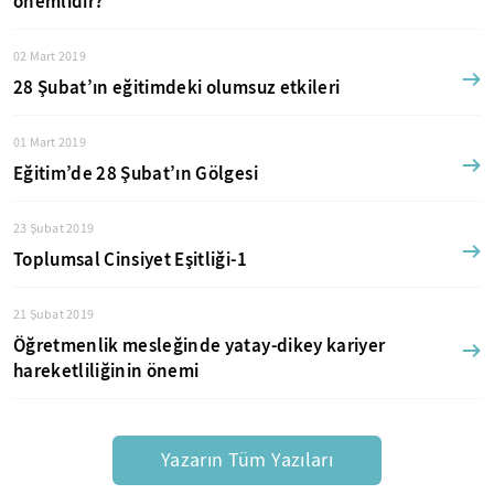
önemlidir?
02 Mart 2019
28 Şubat’ın eğitimdeki olumsuz etkileri
01 Mart 2019
Eğitim’de 28 Şubat’ın Gölgesi
23 Şubat 2019
Toplumsal Cinsiyet Eşitliği-1
21 Şubat 2019
Öğretmenlik mesleğinde yatay-dikey kariyer
hareketliliğinin önemi
Yazarın Tüm Yazıları