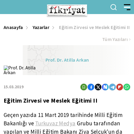
Anasayfa
Yazarlar
Eğitim Zirvesi ve Meslek Eğitimi II
Tüm Yazıları
Prof. Dr. Atilla Arkan
15.03.2019
Eğitim Zirvesi ve Meslek Eğitimi II
Geçen yazıda 11 Mart 2019 tarihinde Milli Eğitim
Bakanlığı ve
Turkuvaz Medya
Grubu tarafından
yapılan ve Milli Eğitim Bakanı Ziya Selçuk'un da