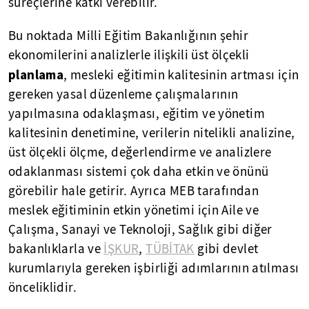
süreçlerine katkı verebilir.
Bu noktada Milli Eğitim Bakanlığının şehir
ekonomilerini analizlerle ilişkili üst ölçekli
planlama
, mesleki eğitimin kalitesinin artması için
gereken yasal düzenleme çalışmalarının
yapılmasına odaklaşması, eğitim ve yönetim
kalitesinin denetimine, verilerin nitelikli analizine,
üst ölçekli ölçme, değerlendirme ve analizlere
odaklanması sistemi çok daha etkin ve önünü
görebilir hale getirir. Ayrıca MEB tarafından
meslek eğitiminin etkin yönetimi için Aile ve
Çalışma, Sanayi ve Teknoloji, Sağlık gibi diğer
bakanlıklarla ve
İŞKUR
,
TÜBİTAK
gibi devlet
kurumlarıyla gereken işbirliği adımlarının atılması
önceliklidir.