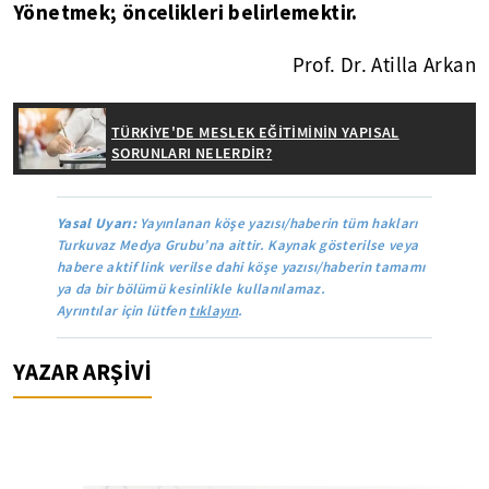
Yönetmek; öncelikleri belirlemektir.
Prof. Dr. Atilla Arkan
TÜRKİYE'DE MESLEK EĞİTİMİNİN YAPISAL
SORUNLARI NELERDİR?
Yasal Uyarı:
Yayınlanan köşe yazısı/haberin tüm hakları
Turkuvaz Medya Grubu’na aittir. Kaynak gösterilse veya
habere aktif link verilse dahi köşe yazısı/haberin tamamı
ya da bir bölümü kesinlikle kullanılamaz.
Ayrıntılar için lütfen
tıklayın
.
YAZAR ARŞİVİ