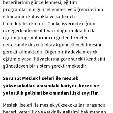
becerilerinin güncellenmesi, eğitim
programlarının güncellenmesi ve öğrencilerinin
istihdamını kolaylıkla ve kademeli
halledebileceklerdir. Çünkü işyerinde eğitim
özdeğerlendirme ihtiyacı doğurmakta bu da
eğitim programlarının değerlendirmeler
neticesinde düzenli olarak güncellenebilmesini
gerekli kılmaktadır. Diğer bir ifadeyle mesleki
eğitim piyasa ihtiyaçlarına göre sürekli kendisini
güncelleyen bir sistem gerektirmektedir.
Sorun 3: Meslek liseleri ile meslek
yüksekokulları arasındaki kariyer, beceri ve
yeterlilik gelişimi bakımından ilişki zayıftır.
Meslek liseleri ile meslek yüksekokulları arasında
beceri, yeterlilik ve yetkinlik gelişimi bakımından