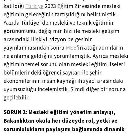
katıldığı
Türkiye
2023 Eğitim Zirvesinde mesleki
eğitimin geleceğinin tartışıldığını belirtmiştik.
Yazıda Türkiye´de mesleki ve teknik eğitimin
görünümünü, değişimin hızı ile mesleki gelişim
arasındaki ilişkiyi, vizyon belgesinin
yayınlanmasından sonra
MEB
'in attığı adımların
ne anlama geldiğini yorumlamıştık. Ayrıca mesleki
eğitimin temel sorunu olan mesleki eğitim liseleri
bölümlerindeki öğrenci sayıları ile şehir
ekonomilerinin insan kaynağı ihtiyacı arasındaki
uyumsuzluğu incelemiştik. Şimdi diğer bir soruna
geçilebilir.
SORUN 2: Mesleki eğitimi yönetim anlayışı,
Bakanlıktan okula her düzeyde rol, yetki ve
sorumlulukların paylaşımı bağlamında dinamik