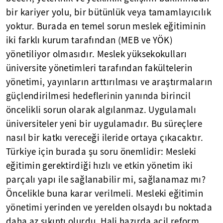
bir kariyer yolu, bir bütünlük veya tamamlayıcılık
yoktur. Burada en temel sorun meslek eğitiminin
iki farklı kurum tarafından (MEB ve YÖK)
yönetiliyor olmasıdır. Meslek yüksekokulları
üniversite yönetimleri tarafından fakültelerin
yönetimi, yayınların arttırılması ve araştırmaların
güçlendirilmesi hedeflerinin yanında birincil
öncelikli sorun olarak algılanmaz. Uygulamalı
üniversiteler yeni bir uygulamadır. Bu süreçlere
nasıl bir katkı vereceği ileride ortaya çıkacaktır.
Türkiye için burada şu soru önemlidir: Mesleki
eğitimin gerektirdiği hızlı ve etkin yönetim iki
parçalı yapı ile sağlanabilir mi, sağlanamaz mı?
Öncelikle buna karar verilmeli. Mesleki eğitimin
yönetimi yerinden ve yerelden olsaydı bu noktada
daha az sıkıntı olurdu. Hali hazırda acil reform