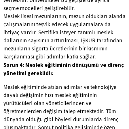
verilebilir. Üniversiteler bu geçişlerde ayrıca
seçme modelleri geliştirebilir.
Meslek lisesi mezunlarının, mezun oldukları alanda
çalışmalarını teşvik edecek uygulamalara da
ihtiyaç vardır. Sertifika isteyen tanımlı meslek
dallarının sayısının arttırılması, İŞKUR tarafından
mezunların sigorta ücretlerinin bir kısmının
karşılanması gibi adımlar katkı sağlar.
Sorun 4: Meslek eğitiminin dönüşümü ve direnç
yönetimi gereklidir.
Meslek eğitiminde atılan adımlar ve teknolojiye
dayalı değişimin hızı meslek eğitiminin
yürütücüleri olan yöneticilerinden ve
öğretmenlerden değişim talep etmektedir. Tüm
dünyada olduğu gibi böylesi durumlarda direnç
oluşmaktadır. Somut politika gelişiminde özen