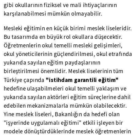
gibi okullarının fiziksel ve mali ihtiyaçlarının
karşılanabilmesi mümkün olmayabilir.
Mesleki eğitimin en küçük birimi meslek liseleridir.
Bu tasarımda en büyük rol okullara düşecektir.
Öğretmenlerin okul temelli mesleki gelişimleri,
okul yöneticilerinin güçlendirilmesi, okul etrafında
yukarıda sayılan eğitim paydaşlarının
birleştirilmesi önemlidir. Meslek liselerinin tüm
"istihdam garantili eğitim"
Türkiye çapında
hedefine ulaşabilmeleri okul temelli yaklaşım ve
yukarıda sayılan aktörleri eğitim süreçlerine dahil
edebilen mekanizmalarla mümkün olabilecektir.
Yine meslek liseleri, Bakanlığın da hedefi olan
"işyerinde uygulamalı eğitimi" etkili işleyen bir
modele dönüştürdüklerinde meslek öğretmenlerin