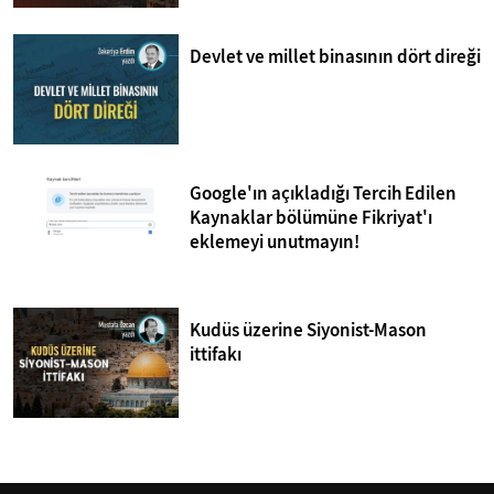
Devlet ve millet binasının dört direği
Google'ın açıkladığı Tercih Edilen
Kaynaklar bölümüne Fikriyat'ı
eklemeyi unutmayın!
Kudüs üzerine Siyonist-Mason
ittifakı