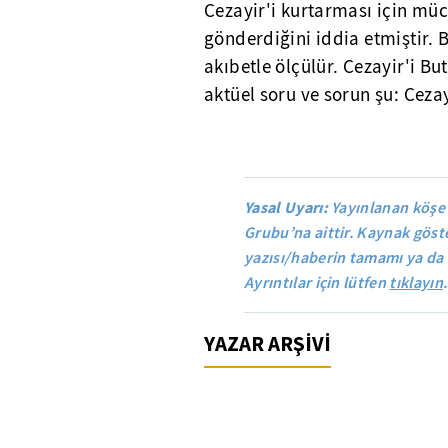
Cezayir'i kurtarması için müc
gönderdiğini iddia etmiştir. 
akıbetle ölçülür. Cezayir'i Bu
aktüel soru ve sorun şu: Ceza
Yasal Uyarı:
Yayınlanan köşe
Grubu’na aittir. Kaynak göste
yazısı/haberin tamamı ya da 
Ayrıntılar için lütfen
tıklayın
.
YAZAR ARŞİVİ