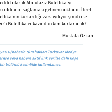
eddit olarak Abdulaziz Buteflika'yı
Bu iddianın sağlaması gelinen noktadır. İbret
teflika'nın kurtardığı varsayılıyor şimdi ise
yir'i Buteflika enkazından kim kurtaracak?
Mustafa Özcan
 yazısı/haberin tüm hakları Turkuvaz Medya
rilse veya habere aktif link verilse dahi köşe
bir bölümü kesinlikle kullanılamaz.