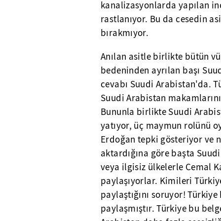
kanalizasyonlarda yapılan inc
rastlanıyor. Bu da cesedin as
bırakmıyor.
Anılan asitle birlikte bütün 
bedeninden ayrılan başı Suud
cevabı Suudi Arabistan'da. Tür
Suudi Arabistan makamlarını 
Bununla birlikte Suudi Arabis
yatıyor, üç maymun rolünü o
Erdoğan tepki gösteriyor ve n
aktardığına göre başta Suudi 
veya ilgisiz ülkelerle Cemal Ka
paylaşıyorlar. Kimileri Türki
paylaştığını soruyor! Türkiye
paylaşmıştır. Türkiye bu bel