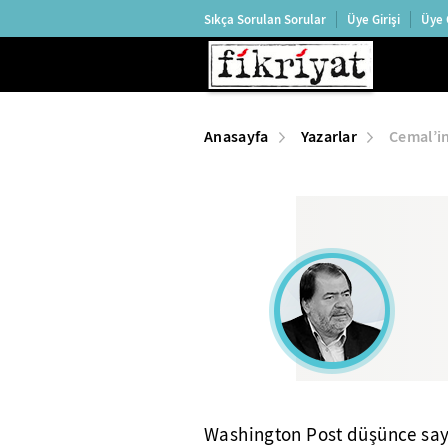
Sıkça Sorulan Sorular
Üye Girişi
Üye 
Anasayfa
Yazarlar
Cemal’in 
Washington Post düşünce sayf