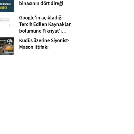
Gazze
binasının dört direği
Google'ın açıkladığı
Tercih Edilen Kaynaklar
bölümüne Fikriyat'ı
eklemeyi unutmayın!
Kudüs üzerine Siyonist-
Mason ittifakı