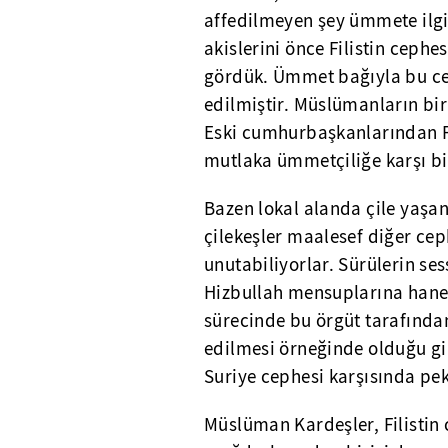
affedilmeyen şey ümmete ilgi
akislerini önce Filistin ceph
gördük. Ümmet bağıyla bu ce
edilmiştir. Müslümanların bir
Eski cumhurbaşkanlarından Fa
mutlaka ümmetçiliğe karşı bi
Bazen lokal alanda çile yaşa
çilekeşler maalesef diğer cep
unutabiliyorlar. Sürülerin ses
Hizbullah mensuplarına hanele
sürecinde bu örgüt tarafında
edilmesi örneğinde olduğu gibi
Suriye cephesi karşısında pe
Müslüman Kardeşler, Filistin