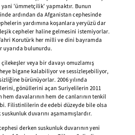
 yani 'ümmetçilik' yapmaktır. Bunun
esinde ardından da Afganistan cephesinde
phelerin yardımına koşanlara yeryüzü dar
leşik cepheler haline gelmesini istemiyorlar.
hri Korutürk her milli ve dini bayramda
r uyarıda bulunurdu.
n çilekeşler veya bir davayı omuzlamış
heye bigane kalabiliyor ve sessizleşebiliyor,
sizliğine bürünüyorlar. 2006 yılında
rini, gönüllerini açan Suriyelilerin 2011
n hem davalarının hem de canlarının tenkil
. Filistinlilerin de edebi düzeyde bile olsa
k suskunluk duvarını aşamamışlardır.
 cephesi derken suskunluk duvarının yeni