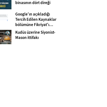
Gazze
binasının dört direği
Google'ın açıkladığı
Tercih Edilen Kaynaklar
bölümüne Fikriyat'ı
eklemeyi unutmayın!
Kudüs üzerine Siyonist-
Mason ittifakı