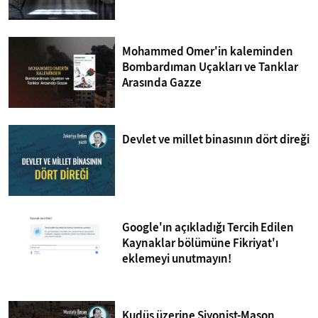
Mohammed Omer'in kaleminden
Bombardıman Uçakları ve Tanklar
Arasında Gazze
Devlet ve millet binasının dört direği
Google'ın açıkladığı Tercih Edilen
Kaynaklar bölümüne Fikriyat'ı
eklemeyi unutmayın!
Kudüs üzerine Siyonist-Mason