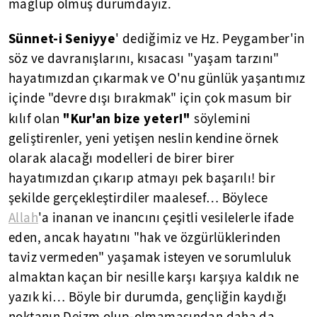
mağlup olmuş durumdayız.
Sünnet-i Seniyye
' dediğimiz ve Hz. Peygamber'in
söz ve davranışlarını, kısacası "yaşam tarzını"
hayatımızdan çıkarmak ve O'nu günlük yaşantımız
içinde "devre dışı bırakmak" için çok masum bir
"Kur'an bize yeter!"
kılıf olan
söylemini
geliştirenler, yeni yetişen neslin kendine örnek
olarak alacağı modelleri de birer birer
hayatımızdan çıkarıp atmayı pek başarılı! bir
şekilde gerçekleştirdiler maalesef… Böylece
Allah
'a inanan ve inancını çeşitli vesilelerle ifade
eden, ancak hayatını "hak ve özgürlüklerinden
taviz vermeden" yaşamak isteyen ve sorumluluk
almaktan kaçan bir nesille karşı karşıya kaldık ne
yazık ki… Böyle bir durumda, gençliğin kaydığı