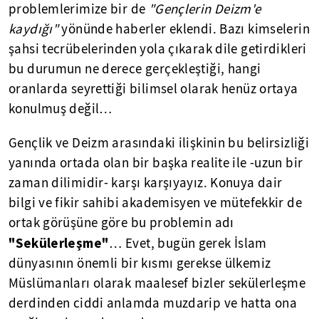
problemlerimize bir de
"Gençlerin Deizm'e
kaydığı"
yönünde haberler eklendi. Bazı kimselerin
şahsi tecrübelerinden yola çıkarak dile getirdikleri
bu durumun ne derece gerçekleştiği, hangi
oranlarda seyrettiği bilimsel olarak henüz ortaya
konulmuş değil…
Gençlik ve Deizm arasındaki ilişkinin bu belirsizliği
yanında ortada olan bir başka realite ile -uzun bir
zaman dilimidir- karşı karşıyayız. Konuya dair
bilgi ve fikir sahibi akademisyen ve mütefekkir de
ortak görüşüne göre bu problemin adı
"Sekülerleşme"
… Evet, bugün gerek İslam
dünyasının önemli bir kısmı gerekse ülkemiz
Müslümanları olarak maalesef bizler sekülerleşme
derdinden ciddi anlamda muzdarip ve hatta ona