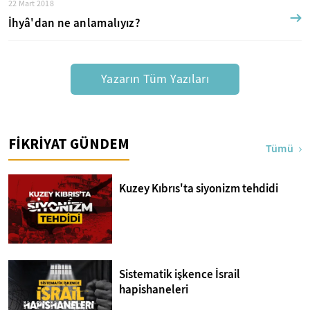
22 Mart 2018
İhyâ'dan ne anlamalıyız?
Yazarın Tüm Yazıları
FİKRİYAT GÜNDEM
Tümü
Kuzey Kıbrıs'ta siyonizm tehdidi
Sistematik işkence İsrail
hapishaneleri