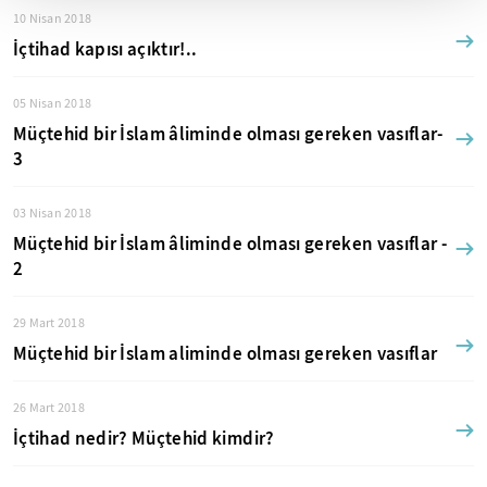
10 Nisan 2018
İçtihad kapısı açıktır!..
05 Nisan 2018
Müçtehid bir İslam âliminde olması gereken vasıflar-
3
03 Nisan 2018
Müçtehid bir İslam âliminde olması gereken vasıflar -
2
29 Mart 2018
Müçtehid bir İslam aliminde olması gereken vasıflar
26 Mart 2018
İçtihad nedir? Müçtehid kimdir?