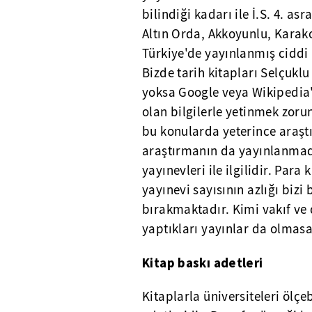
bilindiği kadarı ile İ.S. 4. a
Altın Orda, Akkoyunlu, Karak
Türkiye'de yayınlanmış ciddi 
Bizde tarih kitapları Selçuklu 
yoksa Google veya Wikipedia'n
olan bilgilerle yetinmek zoru
bu konularda yeterince araştı
araştırmanın da yayınlanmadı
yayınevleri ile ilgilidir. Pa
yayınevi sayısının azlığı bizi b
bırakmaktadır. Kimi vakıf ve
yaptıkları yayınlar da olmasa
Kitap baskı adetleri
Kitaplarla üniversiteleri ölçe