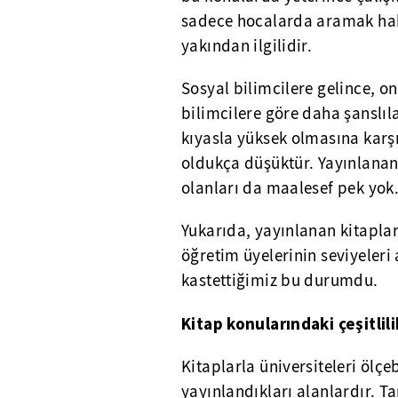
sadece hocalarda aramak haksı
yakından ilgilidir.
Sosyal bilimcilere gelince, 
bilimcilere göre daha şanslıl
kıyasla yüksek olmasına karşı
oldukça düşüktür. Yayınlanan
olanları da maalesef pek yok
Yukarıda, yayınlanan kitapları
öğretim üyelerinin seviyeleri
kastettiğimiz bu durumdu.
Kitap konularındaki çeşitlili
Kitaplarla üniversiteleri ölçe
yayınlandıkları alanlardır. Ta