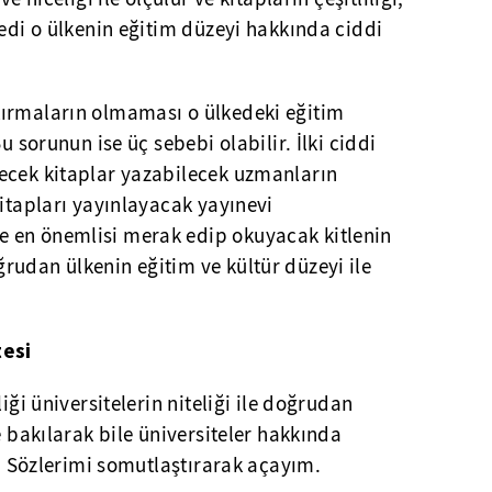
dedi o ülkenin eğitim düzeyi hakkında ciddi
ırmaların olmaması o ülkedeki eğitim
u sorunun ise üç sebebi olabilir. İlki ciddi
ecek kitaplar yazabilecek uzmanların
kitapları yayınlayacak yayınevi
 en önemlisi merak edip okuyacak kitlenin
rudan ülkenin eğitim ve kültür düzeyi ile
tesi
iği üniversitelerin niteliği ile doğrudan
e bakılarak bile üniversiteler hakkında
r. Sözlerimi somutlaştırarak açayım.