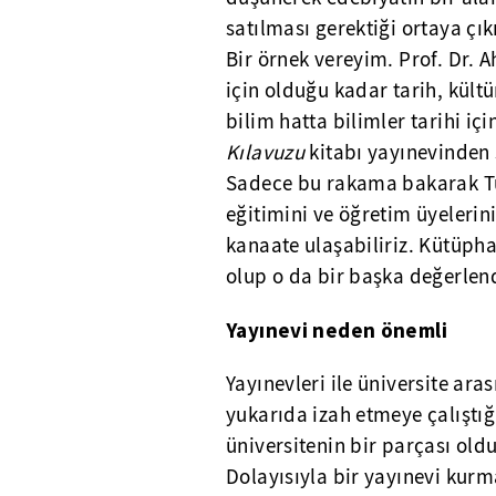
satılması gerektiği ortaya çı
Bir örnek vereyim. Prof. Dr. 
için olduğu kadar tarih, kültür
bilim hatta bilimler tarihi i
Kılavuzu
kitabı yayınevinden 
Sadece bu rakama bakarak Tür
eğitimini ve öğretim üyelerin
kanaate ulaşabiliriz. Kütüphan
olup o da bir başka değerle
Yayınevi neden önemli
Yayınevleri ile üniversite ara
yukarıda izah etmeye çalıştı
üniversitenin bir parçası oldu
Dolayısıyla bir yayınevi kurma