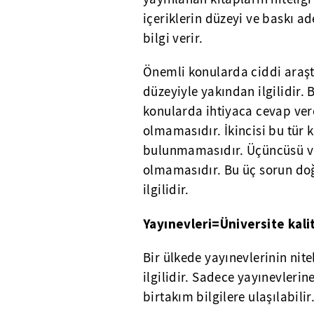
içeriklerin düzeyi ve baskı a
bilgi verir.
Önemli konularda ciddi araşt
düzeyiyle yakından ilgilidir. B
konularda ihtiyaca cevap ver
olmamasıdır. İkincisi bu tür 
bulunmamasıdır. Üçüncüsü ve
olmamasıdır. Bu üç sorun doğ
ilgilidir.
Yayınevleri=Üniversite kali
Bir ülkede yayınevlerinin nitel
ilgilidir. Sadece yayınevlerin
birtakım bilgilere ulaşılabili