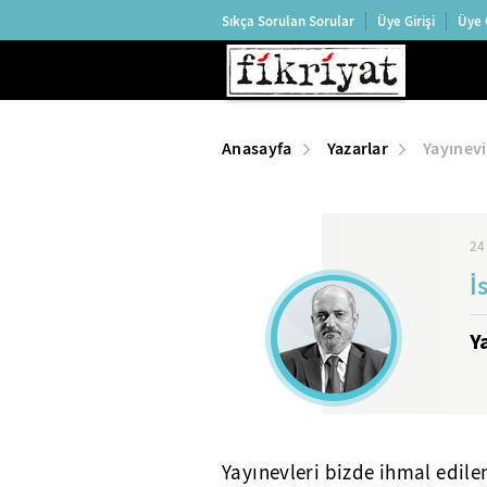
Sıkça Sorulan Sorular
Üye Girişi
Üye 
Anasayfa
Yazarlar
Yayınev
24
İ
Y
Yayınevleri bizde ihmal edile