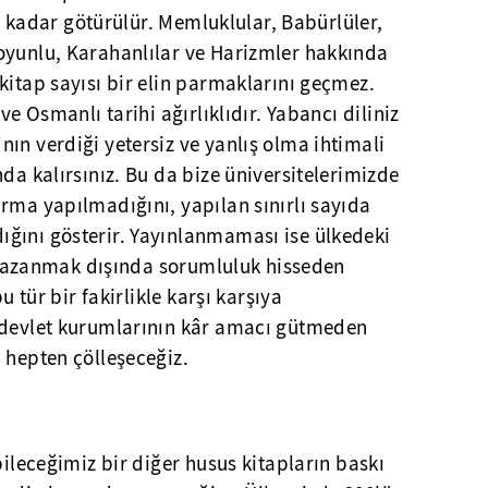
sra kadar götürülür. Memluklular, Babürlüler,
oyunlu, Karahanlılar ve Harizmler hakkında
kitap sayısı bir elin parmaklarını geçmez.
ve Osmanlı tarihi ağırlıklıdır. Yabancı diliniz
ın verdiği yetersiz ve yanlış olma ihtimali
nda kalırsınız. Bu da bize üniversitelerimizde
rma yapılmadığını, yapılan sınırlı sayıda
ğını gösterir. Yayınlanmaması ise ülkedeki
ra kazanmak dışında sorumluluk hisseden
u tür bir fakirlikle karşı karşıya
 devlet kurumlarının kâr amacı gütmeden
 hepten çölleşeceğiz.
bileceğimiz bir diğer husus kitapların baskı