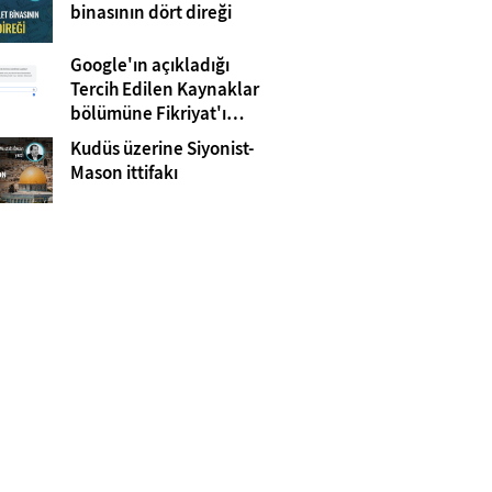
Gazze
binasının dört direği
Google'ın açıkladığı
Tercih Edilen Kaynaklar
bölümüne Fikriyat'ı
eklemeyi unutmayın!
Kudüs üzerine Siyonist-
Mason ittifakı