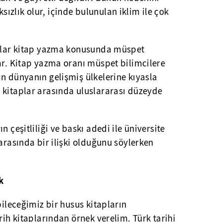
zlık olur, içinde bulunulan iklim ile çok
onlar kitap yazma konusunda müspet
ar. Kitap yazma oranı müspet bilimcilere
n dünyanın gelişmiş ülkelerine kıyasla
 kitaplar arasında uluslararası düzeyde
.
n çeşitliliği ve baskı adedi ile üniversite
 arasında bir ilişki olduğunu söylerken
k
bileceğimiz bir husus kitapların
rih kitaplarından örnek verelim. Türk tarihi