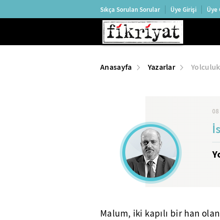
Sıkça Sorulan Sorular
Üye Girişi
Üye 
Anasayfa
Yazarlar
Yolculuk
08
İ
Y
Malum, iki kapılı bir han ol