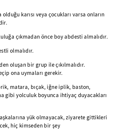
olduğu karısı veya çocukları varsa onların
dir.
lculuğa çıkmadan önce boy abdesti almalıdır.
tli olmalıdır.
den oluşan bir grup ile çıkılmalıdır.
seçip ona uymaları gerekir.
rik, matara, bıçak, iğne iplik, baston,
a gibi yolculuk boyunca ihtiyaç duyacakları
aşkalarına yük olmayacak, ziyarete gittikleri
cek, hiç kimseden bir şey