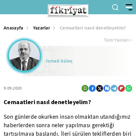
Anasayfa
Yazarlar
Cemaatleri nasıl denetleyelim?
Tüm Yazıları
İsmail Güleç
9.09.2020
Cemaatleri nasıl denetleyelim?
Son günlerde okurken insan olmaktan utandığımız
haberlerden sonra neler yapılması gerektiği
tartışılmaya başlandı. İleri sürülen tekliflerden biri