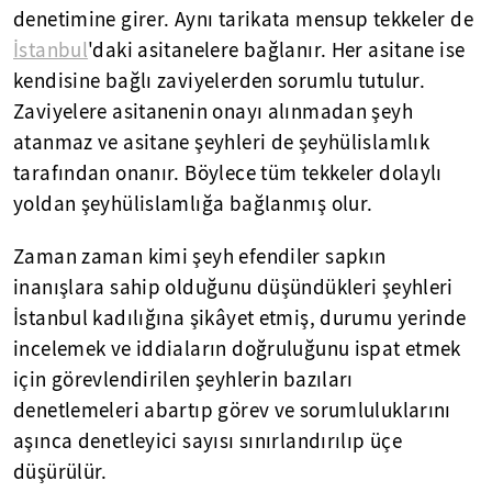
denetimine girer. Aynı tarikata mensup tekkeler de
İstanbul
'daki asitanelere bağlanır. Her asitane ise
kendisine bağlı zaviyelerden sorumlu tutulur.
Zaviyelere asitanenin onayı alınmadan şeyh
atanmaz ve asitane şeyhleri de şeyhülislamlık
tarafından onanır. Böylece tüm tekkeler dolaylı
yoldan şeyhülislamlığa bağlanmış olur.
Zaman zaman kimi şeyh efendiler sapkın
inanışlara sahip olduğunu düşündükleri şeyhleri
İstanbul kadılığına şikâyet etmiş, durumu yerinde
incelemek ve iddiaların doğruluğunu ispat etmek
için görevlendirilen şeyhlerin bazıları
denetlemeleri abartıp görev ve sorumluluklarını
aşınca denetleyici sayısı sınırlandırılıp üçe
düşürülür.