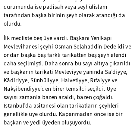
durumunda ise padişah veya şeyhülislam
tarafından başka birinin şeyh olarak atandığı da
olurdu.
İlk mecliste beş üye vardı. Başkanı Yenikapı
Mevlevihanesi şeyhi Osman Selahaddin Dede idi ve
ondan başka beş farklı tarikatten beş şeyh efendi
daha seçilmişti. Daha sonra bu sayı altıya çıkarıldı
ve başkanın tarikati Mevleviyye yanında Sa'diyye,
Kādiriyye, Sünbüliyye, Halvetiyye, Rıfaiyye ve
Nakşibendiyye'den birer temsilci seçildi. Üye
sayısı zamanla bazen azaldı, bazen çoğaldı.
İstanbul'da asitanesi olan tarikatların şeyhleri
genellikle üye olurdu. Kapanmadan önce ise bir
başkan ve yedi üyeden oluşuyordu.