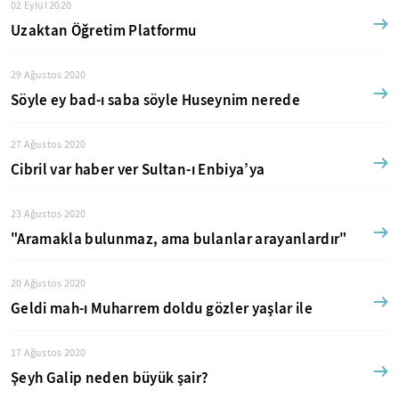
02 Eylül 2020
Uzaktan Öğretim Platformu
29 Ağustos 2020
Söyle ey bad-ı saba söyle Huseynim nerede
27 Ağustos 2020
Cibril var haber ver Sultan-ı Enbiya’ya
23 Ağustos 2020
"Aramakla bulunmaz, ama bulanlar arayanlardır"
20 Ağustos 2020
Geldi mah-ı Muharrem doldu gözler yaşlar ile
17 Ağustos 2020
Şeyh Galip neden büyük şair?