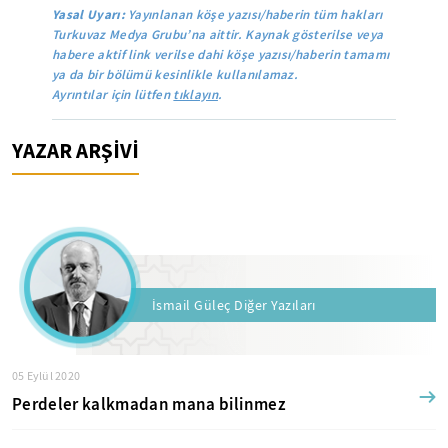
Yasal Uyarı:
Yayınlanan köşe yazısı/haberin tüm hakları
Turkuvaz Medya Grubu’na aittir. Kaynak gösterilse veya
habere aktif link verilse dahi köşe yazısı/haberin tamamı
ya da bir bölümü kesinlikle kullanılamaz.
Ayrıntılar için lütfen
tıklayın
.
YAZAR ARŞİVİ
İsmail Güleç Diğer Yazıları
05 Eylül 2020
Perdeler kalkmadan mana bilinmez