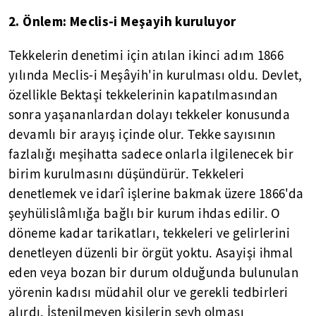
2. Önlem: Meclis-i Meşayih kuruluyor
Tekkelerin denetimi için atılan ikinci adım 1866
yılında Meclis-i Meşâyih'in kurulması oldu. Devlet,
özellikle Bektaşi tekkelerinin kapatılmasından
sonra yaşananlardan dolayı tekkeler konusunda
devamlı bir arayış içinde olur. Tekke sayısının
fazlalığı meşihatta sadece onlarla ilgilenecek bir
birim kurulmasını düşündürür. Tekkeleri
denetlemek ve idarî işlerine bakmak üzere 1866'da
şeyhülislâmlığa bağlı bir kurum ihdas edilir. O
döneme kadar tarikatları, tekkeleri ve gelirlerini
denetleyen düzenli bir örgüt yoktu. Asayişi ihmal
eden veya bozan bir durum olduğunda bulunulan
yörenin kadısı müdahil olur ve gerekli tedbirleri
alırdı. İstenilmeyen kişilerin şeyh olması