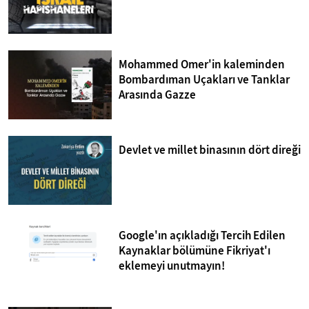
Mohammed Omer'in kaleminden
Bombardıman Uçakları ve Tanklar
Arasında Gazze
Devlet ve millet binasının dört direği
Google'ın açıkladığı Tercih Edilen
Kaynaklar bölümüne Fikriyat'ı
eklemeyi unutmayın!