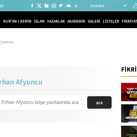
Ol
KUR'AN-I KERİM
İSLAM
YAZARLAR
AKADEMİK
GALERİ
LİSTELER
FİKRİYAT
fyoncu
FİKR
rhan Afyoncu
ara