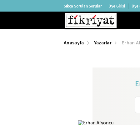
Sıkça Sorulan Sorular
Üye Girişi
Üye 
Anasayfa
Yazarlar
Erhan A
E