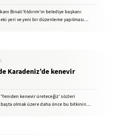
anı Binali Yıldırım'ın belediye başkanı
eki yeri ve yeni bir düzenleme yapılması
de...
9
e Karadeniz’de kenevir
Yeniden kenevir üreteceğiz' sözleri
 başta olmak üzere daha önce bu bitkinin
arşılandı....