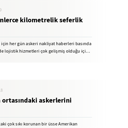
9
lerce kilometrelik seferlik
çin her gün askeri nakliyat haberleri basında
 lojistik hizmetleri çok gelişmiş olduğu için
18
 ortasındaki askerlerini
aki çok sıkı korunan bir üsse Amerikan