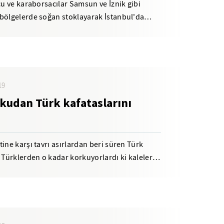
cu ve karaborsacılar Samsun ve İznik gibi
 bölgelerde soğan stoklayarak İstanbul'da
u....
19
rkudan Türk kafataslarını
ine karşı tavrı asırlardan beri süren Türk
Türklerden o kadar korkuyorlardı ki kaleleri
..