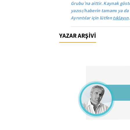
Grubu’na aittir. Kaynak göste
yazısı/haberin tamamı ya da 
Ayrıntılar için lütfen
tıklayın
.
YAZAR ARŞİVİ