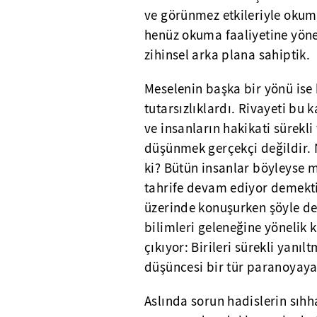
ve görünmez etkileriyle okuma 
henüz okuma faaliyetine yön
zihinsel arka plana sahiptik.
Meselenin başka bir yönü ise h
tutarsızlıklardı. Rivayeti bu
ve insanların hakikati sürekli
düşünmek gerçekçi değildir. N
ki? Bütün insanlar böyleyse m
tahrife devam ediyor demekt
üzerinde konuşurken şöyle der
bilimleri geleneğine yönelik 
çıkıyor: Birileri sürekli yanıl
düşüncesi bir tür paranoyay
Aslında sorun hadislerin sıh