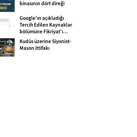
Gazze
binasının dört direği
Google'ın açıkladığı
Tercih Edilen Kaynaklar
bölümüne Fikriyat'ı
eklemeyi unutmayın!
Kudüs üzerine Siyonist-
Mason ittifakı