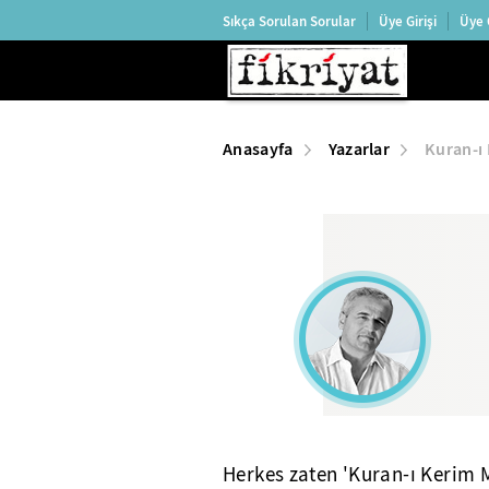
Sıkça Sorulan Sorular
Üye Girişi
Üye 
Anasayfa
Yazarlar
Kuran-ı
Herkes zaten 'Kuran-ı Kerim M