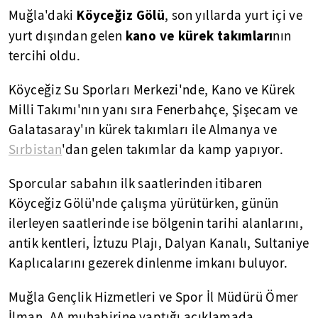
Köyceğiz Gölü
Muğla'daki
, son yıllarda yurt içi ve
kano ve kürek takımları
yurt dışından gelen
nın
tercihi oldu.
Köyceğiz Su Sporları Merkezi'nde, Kano ve Kürek
Milli Takımı'nın yanı sıra Fenerbahçe, Şişecam ve
Galatasaray'ın kürek takımları ile Almanya ve
Sırbistan
'dan gelen takımlar da kamp yapıyor.
Sporcular sabahın ilk saatlerinden itibaren
Köyceğiz Gölü'nde çalışma yürütürken, günün
ilerleyen saatlerinde ise bölgenin tarihi alanlarını,
antik kentleri, İztuzu Plajı, Dalyan Kanalı, Sultaniye
Kaplıcalarını gezerek dinlenme imkanı buluyor.
Muğla Gençlik Hizmetleri ve Spor İl Müdürü Ömer
İlman, AA muhabirine yaptığı açıklamada,