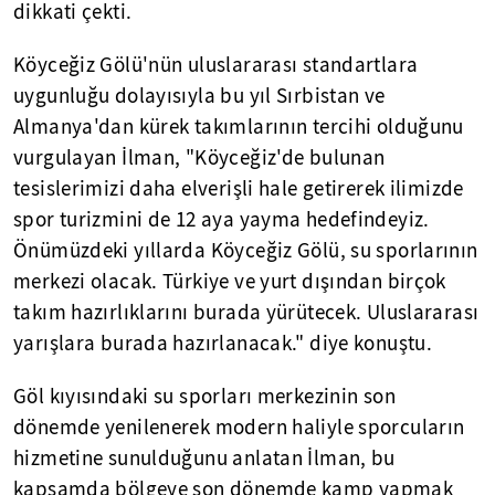
dikkati çekti.
Köyceğiz Gölü'nün uluslararası standartlara
uygunluğu dolayısıyla bu yıl Sırbistan ve
Almanya'dan kürek takımlarının tercihi olduğunu
vurgulayan İlman, "Köyceğiz'de bulunan
tesislerimizi daha elverişli hale getirerek ilimizde
spor turizmini de 12 aya yayma hedefindeyiz.
Önümüzdeki yıllarda Köyceğiz Gölü, su sporlarının
merkezi olacak. Türkiye ve yurt dışından birçok
takım hazırlıklarını burada yürütecek. Uluslararası
yarışlara burada hazırlanacak." diye konuştu.
Göl kıyısındaki su sporları merkezinin son
dönemde yenilenerek modern haliyle sporcuların
hizmetine sunulduğunu anlatan İlman, bu
kapsamda bölgeye son dönemde kamp yapmak