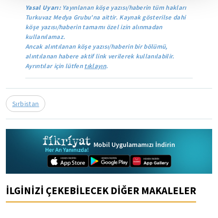
Yasal Uyarı:
Yayınlanan köşe yazısı/haberin tüm hakları
Turkuvaz Medya Grubu'na aittir. Kaynak gösterilse dahi
köşe yazısı/haberin tamamı özel izin alınmadan
kullanılamaz.
Ancak alıntılanan köşe yazısı/haberin bir bölümü,
alıntılanan habere aktif link verilerek kullanılabilir.
Ayrıntılar için lütfen
tıklayın
.
Sırbistan
Mobil Uygulamamızı İndirin
İLGİNİZİ ÇEKEBİLECEK DİĞER MAKALELER