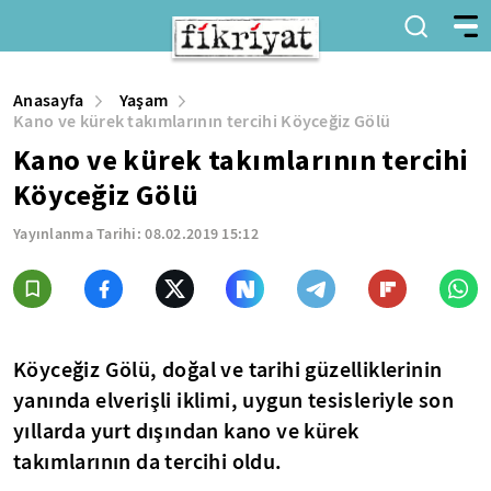
Anasayfa
Yaşam
Kano ve kürek takımlarının tercihi Köyceğiz Gölü
Kano ve kürek takımlarının tercihi
Köyceğiz Gölü
Yayınlanma Tarihi:
08.02.2019 15:12
Köyceğiz Gölü, doğal ve tarihi güzelliklerinin
yanında elverişli iklimi, uygun tesisleriyle son
yıllarda yurt dışından kano ve kürek
takımlarının da tercihi oldu.