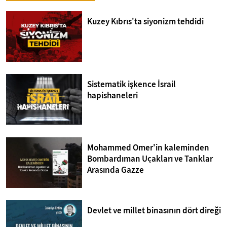
Kuzey Kıbrıs'ta siyonizm tehdidi
Sistematik işkence İsrail
hapishaneleri
Mohammed Omer'in kaleminden
Bombardıman Uçakları ve Tanklar
Arasında Gazze
Devlet ve millet binasının dört direği