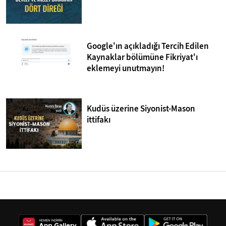
Google'ın açıkladığı Tercih Edilen
Kaynaklar bölümüne Fikriyat'ı
eklemeyi unutmayın!
Kudüs üzerine Siyonist-Mason
ittifakı