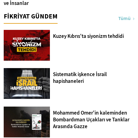
ve İnsanlar
FİKRİYAT GÜNDEM
Tümü
Kuzey Kıbrıs'ta siyonizm tehdidi
Sistematik işkence İsrail
hapishaneleri
Mohammed Omer'in kaleminden
Bombardıman Uçakları ve Tanklar
Arasında Gazze