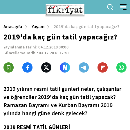
Anasayfa
Yaşam
2019'da kaç gün tatil yapacağız?
2019'da kaç gün tatil yapacağız?
Yayınlanma Tarihi:
04.12.2018 00:00
Güncelleme Tarihi:
04.12.2018 12:41
2019 yılının resmi tatil günleri neler, çalışanlar
ve öğrenciler 2019'da kaç gün tatil yapacak?
Ramazan Bayramı ve Kurban Bayramı 2019
yılında hangi güne denk gelecek?
2019 RESMİ TATİL GÜNLERİ