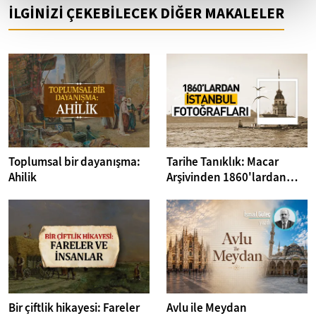
İLGİNİZİ ÇEKEBİLECEK DİĞER MAKALELER
Toplumsal bir dayanışma:
Tarihe Tanıklık: Macar
Ahilik
Arşivinden 1860'lardan
İstanbul Fotoğrafları
Bir çiftlik hikayesi: Fareler
Avlu ile Meydan