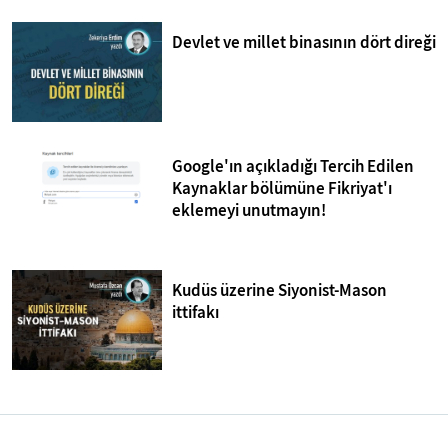
Devlet ve millet binasının dört direği
Google'ın açıkladığı Tercih Edilen
Kaynaklar bölümüne Fikriyat'ı
eklemeyi unutmayın!
Kudüs üzerine Siyonist-Mason
ittifakı