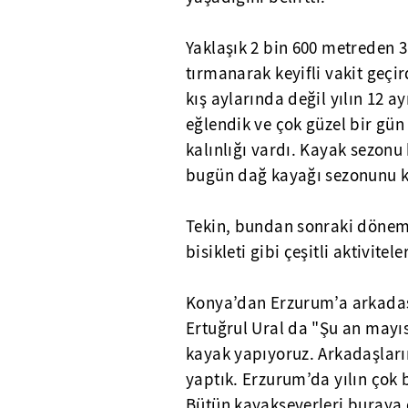
Yaklaşık 2 bin 600 metreden 
tırmanarak keyifli vakit geçi
kış aylarında değil yılın 12 a
eğlendik ve çok güzel bir gün
kalınlığı vardı. Kayak sezonu
bugün dağ kayağı sezonunu ka
Tekin, bundan sonraki dönem
bisikleti gibi çeşitli aktivite
Konya’dan Erzurum’a arkadaşl
Ertuğrul Ural da "Şu an mayı
kayak yapıyoruz. Arkadaşların
yaptık. Erzurum’da yılın çok
Bütün kayakseverleri buraya 