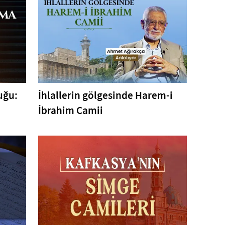
uğu:
İhlallerin gölgesinde Harem-i
İbrahim Camii