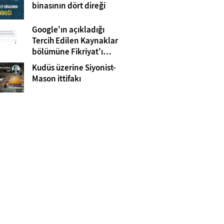
Gazze
binasının dört direği
Google'ın açıkladığı
Tercih Edilen Kaynaklar
bölümüne Fikriyat'ı
eklemeyi unutmayın!
Kudüs üzerine Siyonist-
Mason ittifakı