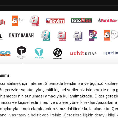
anımı
 sunabilmek için İnternet Sitemizde kendimize ve üçüncü kişilere 
u çerezler vasıtasıyla çeşitli kişisel verileriniz işlenmekte olup g
 hizmetlerinin sunulması amacıyla kullanılmaktadır. Diğer çerezle
ınması ve kişiselleştirilmesi ve sizlere yönelik reklam/pazarlama
maçlarıyla sınırlı olarak açık rızanız dahilinde kullanılacaktır. Çe
paneli vasıtasıyla belirleyebilirsiniz. Çerezlere ilişkin detaylı bilgi i