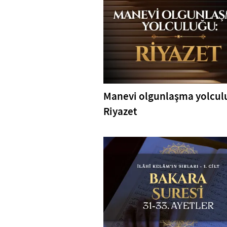
Manevi olgunlaşma yolcul
Riyazet