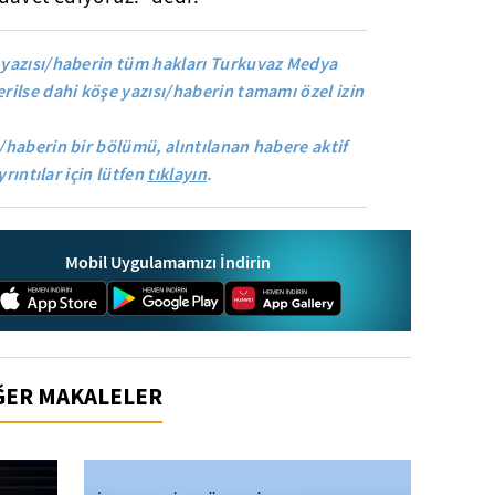
yazısı/haberin tüm hakları Turkuvaz Medya
rilse dahi köşe yazısı/haberin tamamı özel izin
/haberin bir bölümü, alıntılanan habere aktif
yrıntılar için lütfen
tıklayın
.
Mobil Uygulamamızı İndirin
İĞER MAKALELER