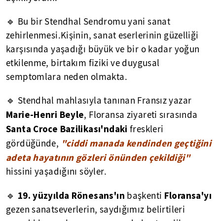
🔹 Bu bir Stendhal Sendromu yani sanat
zehirlenmesi.Kişinin, sanat eserlerinin güzelliği
karşısında yaşadığı büyük ve bir o kadar yoğun
etkilenme, birtakım fiziki ve duygusal
semptomlara neden olmakta.
🔹 Stendhal mahlasıyla tanınan Fransız yazar
Marie-Henri Beyle
, Floransa ziyareti sırasında
Santa Croce Bazilikası'ndaki
freskleri
"ciddi manada kendinden geçtiğini
gördüğünde,
adeta hayatının gözleri önünden çekildiği"
hissini yaşadığını söyler.
19. yüzyılda
Rönesans'ın
Floransa'yı
🔹
başkenti
gezen sanatseverlerin, saydığımız belirtileri