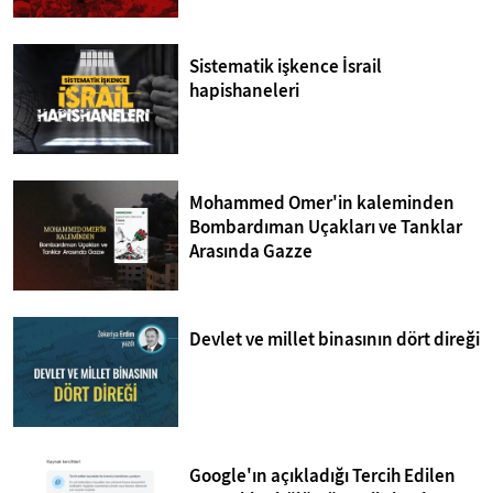
Sistematik işkence İsrail
hapishaneleri
Mohammed Omer'in kaleminden
Bombardıman Uçakları ve Tanklar
Arasında Gazze
Devlet ve millet binasının dört direği
Google'ın açıkladığı Tercih Edilen