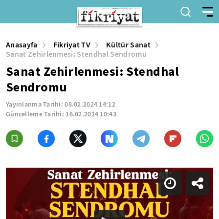
Anasayfa
Fikriyat TV
Kültür Sanat
Sanat Zehirlenmesi: Stendhal Sendromu
Sanat Zehirlenmesi: Stendhal
Sendromu
Yayınlanma Tarihi:
08.02.2024 14:12
Güncelleme Tarihi:
16.02.2024 10:43