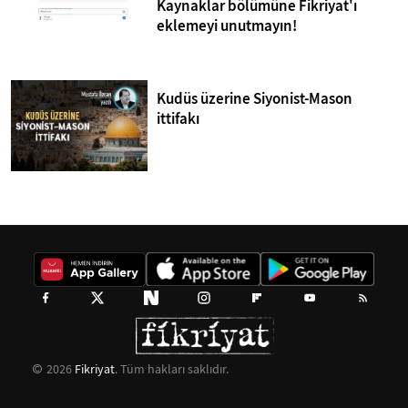
Kaynaklar bölümüne Fikriyat'ı
eklemeyi unutmayın!
Kudüs üzerine Siyonist-Mason
ittifakı
2026
Fikriyat
. Tüm hakları saklıdır.