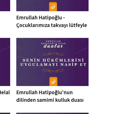
Emrullah Hatipoğlu -
Çocuklarımıza takvayı lütfeyle
Helal
Emrullah Hatipoğlu'nun
dilinden samimi kulluk duası