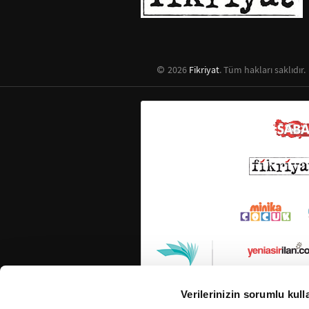
2026
Fikriyat
. Tüm hakları saklıdır.
Verilerinizin sorumlu kull