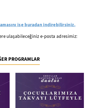
amasını ise buradan indirebilirsiniz.
lere ulaşabileceğiniz e-posta adresimiz:
İĞER PROGRAMLAR