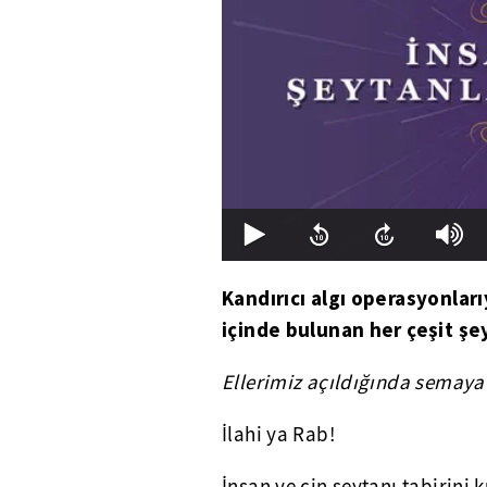
Kandırıcı algı operasyonları
içinde bulunan her çeşit şe
Ellerimiz açıldığında semaya
İlahi ya Rab!