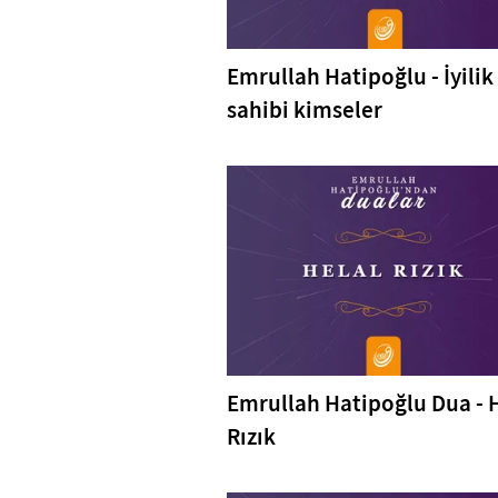
Emrullah Hatipoğlu - İyilik
sahibi kimseler
Emrullah Hatipoğlu Dua - 
Rızık