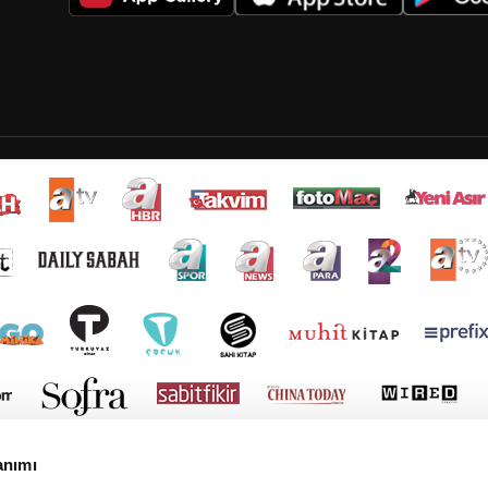
anımı