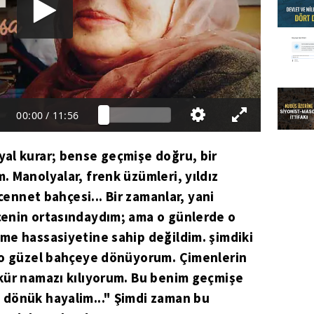
00:00
/
11:56
al kurar; bense geçmişe doğru, bir
 Manolyalar, frenk üzümleri, yıldız
 cennet bahçesi... Bir zamanlar, yani
enin ortasındaydım; ama o günlerde o
me hassasiyetine sahip değildim. şimdiki
 o güzel bahçeye dönüyorum. Çimenlerin
kür namazı kılıyorum. Bu benim geçmişe
dönük hayalim..." Şimdi zaman bu