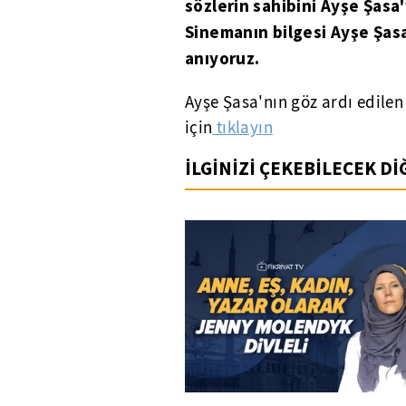
sözlerin sahibini Ayşe Şasa
Sinemanın bilgesi Ayşe Şas
anıyoruz.
Ayşe Şasa'nın göz ardı edilen
için
tıklayın
İLGİNİZİ ÇEKEBİLECEK D