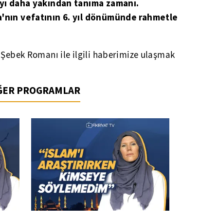
'yı daha yakından tanıma zamanı.
a'nın vefatının 6. yıl dönümünde rahmetle
 Şebek Romanı ile ilgili haberimize ulaşmak
İĞER PROGRAMLAR