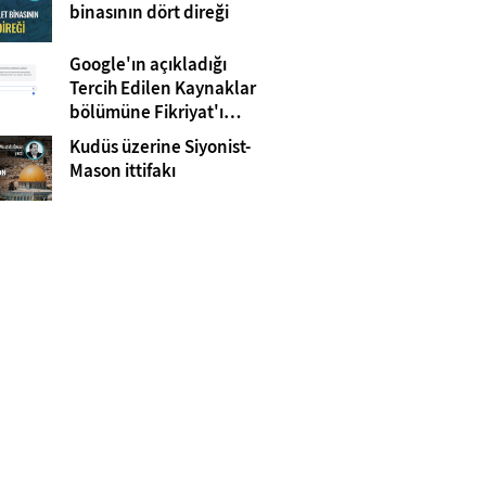
Gazze
binasının dört direği
Google'ın açıkladığı
Tercih Edilen Kaynaklar
bölümüne Fikriyat'ı
eklemeyi unutmayın!
Kudüs üzerine Siyonist-
Mason ittifakı