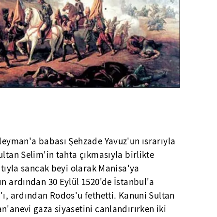
Süleyman'a babası Şehzade Yavuz'un ısrarıyla
ultan Selim'in tahta çıkmasıyla birlikte
fatıyla sancak beyi olarak Manisa'ya
ın ardından 30 Eylül 1520'de İstanbul'a
'ı, ardından Rodos'u fethetti. Kanuni Sultan
n'anevi gaza siyasetini canlandırırken iki