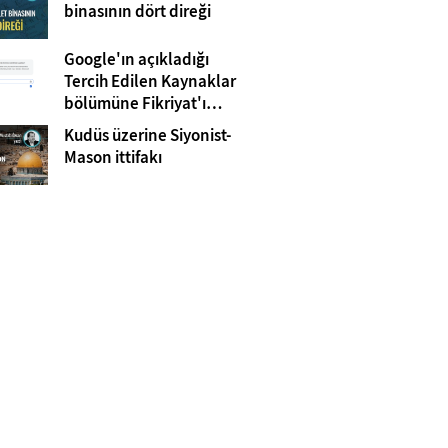
Gazze
binasının dört direği
Google'ın açıkladığı
Tercih Edilen Kaynaklar
bölümüne Fikriyat'ı
eklemeyi unutmayın!
Kudüs üzerine Siyonist-
Mason ittifakı