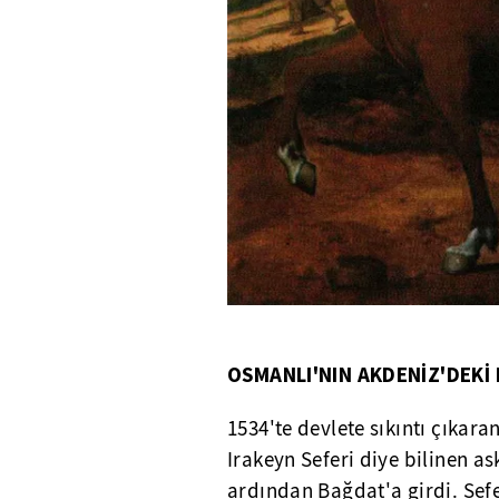
OSMANLI'NIN AKDENİZ'DEKİ 
1534'te devlete sıkıntı çıkara
Irakeyn Seferi diye bilinen a
ardından Bağdat'a girdi. Sefer