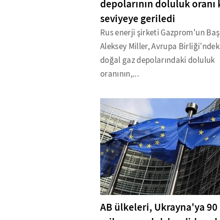
depolarının doluluk oranı k
seviyeye geriledi
Rus enerji şirketi Gazprom'un Ba
Aleksey Miller, Avrupa Birliği’ndek
doğal gaz depolarındaki doluluk
oranının,...
AB ülkeleri, Ukrayna'ya 90