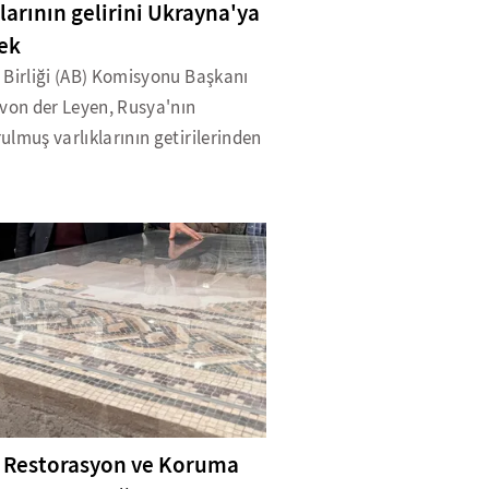
klarının gelirini Ukrayna'ya
ek
 Birliği (AB) Komisyonu Başkanı
 von der Leyen, Rusya'nın
lmuş varlıklarının getirilerinden
 Restorasyon ve Koruma