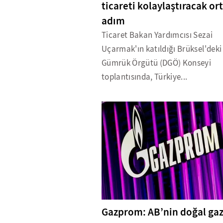
ticareti kolaylaştıracak or
adım
Ticaret Bakan Yardımcısı Sezai
Uçarmak'ın katıldığı Brüksel'dek
Gümrük Örgütü (DGÖ) Konseyi
toplantısında, Türkiye...
Gazprom: AB’nin doğal ga