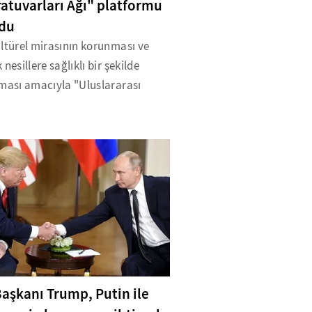
atuvarları Ağı" platformu
ldu
ltürel mirasının korunması ve
 nesillere sağlıklı bir şekilde
lması amacıyla "Uluslararası
aşkanı Trump, Putin ile