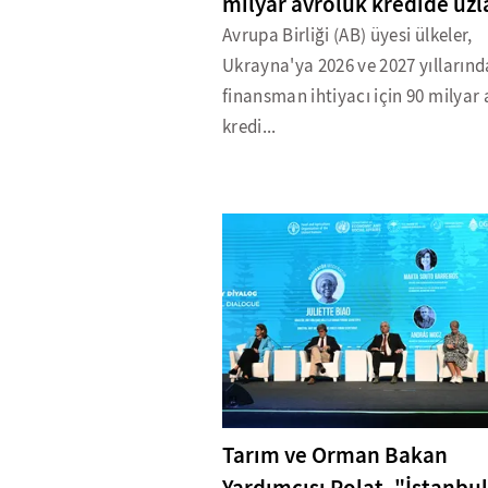
milyar avroluk kredide uzl
Avrupa Birliği (AB) üyesi ülkeler,
Ukrayna'ya 2026 ve 2027 yıllarınd
finansman ihtiyacı için 90 milyar
kredi...
Tarım ve Orman Bakan