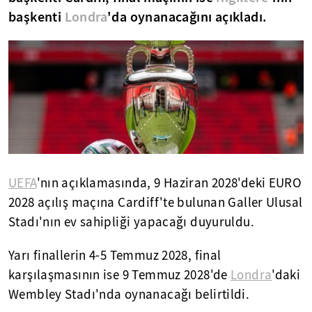
başkenti
Londra
'da oynanacağını açıkladı.
UEFA
'nın açıklamasında, 9 Haziran 2028'deki EURO
2028 açılış maçına Cardiff'te bulunan Galler Ulusal
Stadı'nın ev sahipliği yapacağı duyuruldu.
Yarı finallerin 4-5 Temmuz 2028, final
karşılaşmasının ise 9 Temmuz 2028'de
Londra
'daki
Wembley Stadı'nda oynanacağı belirtildi.