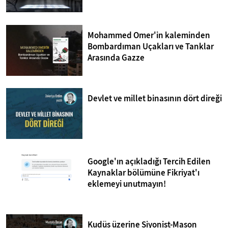
Mohammed Omer'in kaleminden
Bombardıman Uçakları ve Tanklar
Arasında Gazze
Devlet ve millet binasının dört direği
Google'ın açıkladığı Tercih Edilen
Kaynaklar bölümüne Fikriyat'ı
eklemeyi unutmayın!
Kudüs üzerine Siyonist-Mason