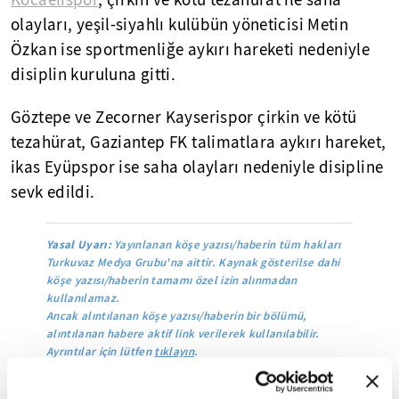
Kocaelispor
, çirkin ve kötü tezahürat ile saha
olayları, yeşil-siyahlı kulübün yöneticisi Metin
Özkan ise sportmenliğe aykırı hareketi nedeniyle
disiplin kuruluna gitti.
Göztepe ve Zecorner Kayserispor çirkin ve kötü
tezahürat, Gaziantep FK talimatlara aykırı hareket,
ikas Eyüpspor ise saha olayları nedeniyle disipline
sevk edildi.
Yasal Uyarı:
Yayınlanan köşe yazısı/haberin tüm hakları
Turkuvaz Medya Grubu'na aittir. Kaynak gösterilse dahi
köşe yazısı/haberin tamamı özel izin alınmadan
kullanılamaz.
Ancak alıntılanan köşe yazısı/haberin bir bölümü,
alıntılanan habere aktif link verilerek kullanılabilir.
Ayrıntılar için lütfen
tıklayın
.