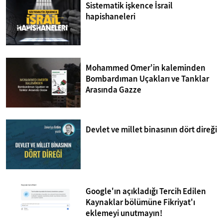
Sistematik işkence İsrail
hapishaneleri
Mohammed Omer'in kaleminden
Bombardıman Uçakları ve Tanklar
Arasında Gazze
Devlet ve millet binasının dört direği
Google'ın açıkladığı Tercih Edilen
Kaynaklar bölümüne Fikriyat'ı
eklemeyi unutmayın!