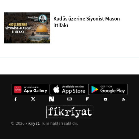
Kudüs üzerine Siyonist-Mason
ittifakı
2026
Fikriyat
. Tüm hakları saklıdır.