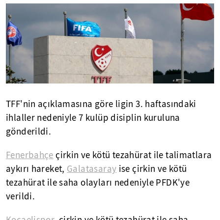
TFF'nin açıklamasına göre ligin 3. haftasındaki
ihlaller nedeniyle 7 kulüp disiplin kuruluna
gönderildi.
Fenerbahçe
çirkin ve kötü tezahürat ile talimatlara
aykırı hareket,
Galatasaray
ise çirkin ve kötü
tezahürat ile saha olayları nedeniyle PFDK'ye
verildi.