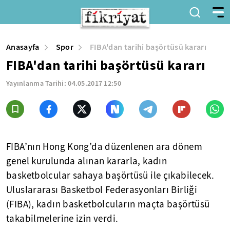
Anasayfa
Spor
FIBA'dan tarihi başörtüsü kararı
FIBA'dan tarihi başörtüsü kararı
Yayınlanma Tarihi:
04.05.2017 12:50
FIBA’nın Hong Kong’da düzenlenen ara dönem
genel kurulunda alınan kararla, kadın
basketbolcular sahaya başörtüsü ile çıkabilecek.
Uluslararası Basketbol Federasyonları Birliği
(FIBA), kadın basketbolcuların maçta başörtüsü
takabilmelerine izin verdi.