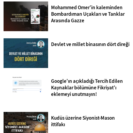
Mohammed Omer'in kaleminden
Bombardıman Uçakları ve Tanklar
Arasında Gazze
Devlet ve millet binasının dört direği
Google'ın açıkladığı Tercih Edilen
Kaynaklar bölümüne Fikriyat'ı
eklemeyi unutmayın!
Kudüs üzerine Siyonist-Mason
ittifakı