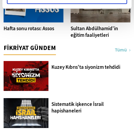
Hafta sonu rotası: Assos
Sultan Abdülhamid'in
eğitim faaliyetleri
FİKRİYAT GÜNDEM
Tümü
Kuzey Kıbrıs'ta siyonizm tehdidi
Sistematik işkence İsrail
hapishaneleri