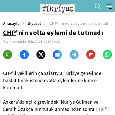
Anasayfa
Siyaset
CHP'nin volta eylemi de tutmadı
CHP
'nin volta eylemi de tutmadı
Yayınlanma Tarihi:
27.05.2017 14:02
CHP’li vekillerin çabalarıyla Türkiye genelinde
başlatılmak istenen volta eylemlerine kimse
katılmadı.
Ankara’da açlık grevindeki Nuriye Gülmen ve
Semih Özakça’nın tutuklanmasından sonra
CHP
’li