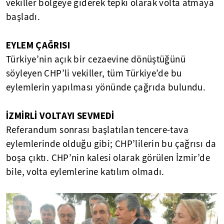
vekiller bölgeye giderek tepki olarak volta atmaya
başladı.
EYLEM ÇAĞRISI
Türkiye’nin açık bir cezaevine dönüştüğünü
söyleyen CHP’li vekiller, tüm Türkiye’de bu
eylemlerin yapılması yönünde çağrıda bulundu.
İZMİRLİ VOLTAYI SEVMEDİ
Referandum sonrası başlatılan tencere-tava
eylemlerinde olduğu gibi; CHP’lilerin bu çağrısı da
boşa çıktı. CHP’nin kalesi olarak görülen İzmir’de
bile, volta eylemlerine katılım olmadı.