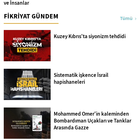
ve İnsanlar
FİKRİYAT GÜNDEM
Tümü
Kuzey Kıbrıs'ta siyonizm tehdidi
Sistematik işkence İsrail
hapishaneleri
Mohammed Omer'in kaleminden
Bombardıman Uçakları ve Tanklar
Arasında Gazze