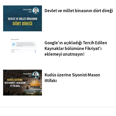
Devlet ve millet binasının dört direği
Google'ın açıkladığı Tercih Edilen
Kaynaklar bölümüne Fikriyat'ı
eklemeyi unutmayın!
Kudüs üzerine Siyonist-Mason
ittifakı