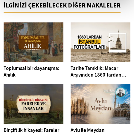
İLGİNİZİ ÇEKEBİLECEK DİĞER MAKALELER
Toplumsal bir dayanışma:
Tarihe Tanıklık: Macar
Ahilik
Arşivinden 1860'lardan
İstanbul Fotoğrafları
Bir çiftlik hikayesi: Fareler
Avlu ile Meydan