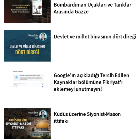
Bombardıman Uçakları ve Tanklar
Arasında Gazze
Devlet ve millet binasının dört direği
Google'ın açıkladığı Tercih Edilen
Kaynaklar bölümüne Fikriyat'ı
eklemeyi unutmayın!
Kudüs üzerine Siyonist-Mason
ittifakı