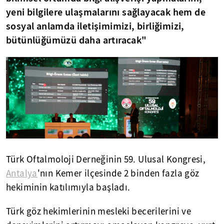
yeni bilgilere ulaşmalarını sağlayacak hem de
sosyal anlamda iletişimimizi, birliğimizi,
bütünlüğümüzü daha artıracak"
Türk Oftalmoloji Derneğinin 59. Ulusal Kongresi,
Antalya
'nın Kemer ilçesinde 2 binden fazla göz
hekiminin katılımıyla başladı.
Türk göz hekimlerinin mesleki becerilerini ve