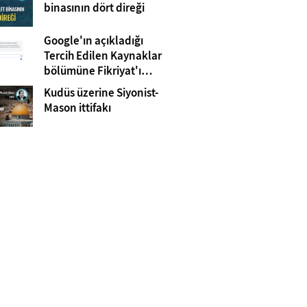
Gazze
binasının dört direği
Google'ın açıkladığı
Tercih Edilen Kaynaklar
bölümüne Fikriyat'ı
eklemeyi unutmayın!
Kudüs üzerine Siyonist-
Mason ittifakı