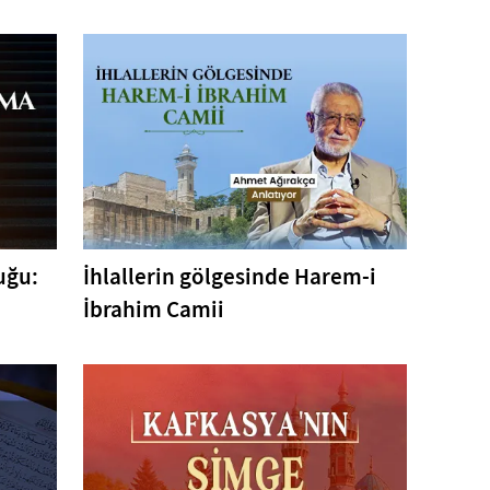
uğu:
İhlallerin gölgesinde Harem-i
İbrahim Camii