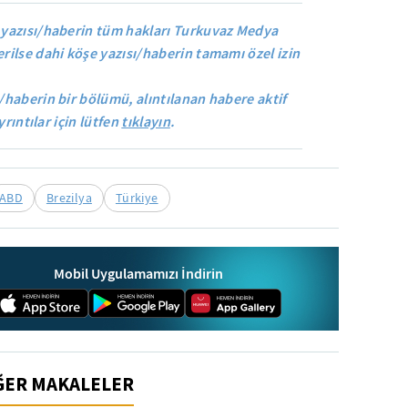
yazısı/haberin tüm hakları Turkuvaz Medya
rilse dahi köşe yazısı/haberin tamamı özel izin
/haberin bir bölümü, alıntılanan habere aktif
yrıntılar için lütfen
tıklayın
.
ABD
Brezilya
Türkiye
Mobil Uygulamamızı İndirin
İĞER MAKALELER