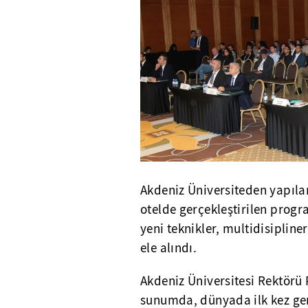
Akdeniz Üniversiteden yapıla
otelde gerçekleştirilen progr
yeni teknikler, multidisipline
ele alındı.
Akdeniz Üniversitesi Rektörü 
sunumda, dünyada ilk kez ger