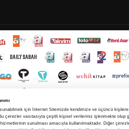
anımı
 sunabilmek için İnternet Sitemizde kendimize ve üçüncü kişilere 
u çerezler vasıtasıyla çeşitli kişisel verileriniz işlenmekte olup g
 hizmetlerinin sunulması amacıyla kullanılmaktadır. Diğer çerezle