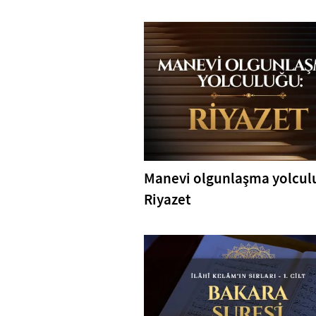
Manevi olgunlaşma yolcul
Riyazet