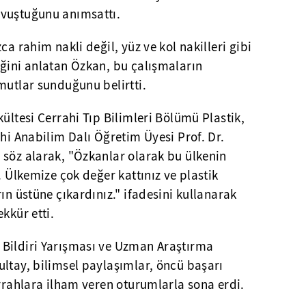
avuştuğunu anımsattı.
ca rahim nakli değil, yüz ve kol nakilleri gibi
iğini anlatan Özkan, bu çalışmaların
mutlar sunduğunu belirtti.
kültesi Cerrahi Tıp Bilimleri Bölümü Plastik,
ahi Anabilim Dalı Öğretim Üyesi Prof. Dr.
 söz alarak, "Özkanlar olarak bu ülkenin
. Ülkemize çok değer kattınız ve plastik
ın üstüne çıkardınız." ifadesini kullanarak
kkür etti.
Bildiri Yarışması ve Uzman Araştırma
ltay, bilimsel paylaşımlar, öncü başarı
errahlara ilham veren oturumlarla sona erdi.