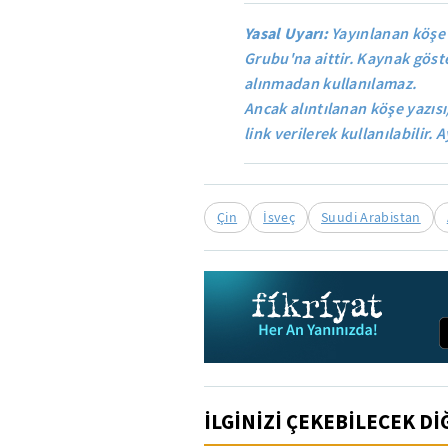
Yasal Uyarı:
Yayınlanan köşe 
Grubu'na aittir. Kaynak göste
alınmadan kullanılamaz.
Ancak alıntılanan köşe yazısı
link verilerek kullanılabilir. A
Çin
İsveç
Suudi Arabistan
İLGİNİZİ ÇEKEBİLECEK D