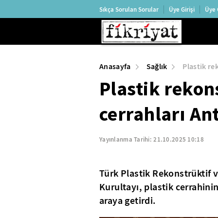
Sıkça Sorulan Sorular
Üye Girişi
Üye 
Anasayfa
Sağlık
Plastik re
Plastik rekons
cerrahları An
Yayınlanma Tarihi:
21.10.2025 10:18
Türk Plastik Rekonstrüktif v
Kurultayı, plastik cerrahin
araya getirdi.