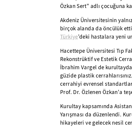
Özkan Sert" adlı çocuğuna k
Akdeniz Üniversitesinin yalnız
birçok alanda da öncülük ett
Türkiye
'deki hastalara yeni u
Hacettepe Üniversitesi Tıp Fa
Rekonstrüktif ve Estetik Cerr
İbrahim Vargel de kurultayda
güzide plastik cerrahlarısınız
cerrahiyi evrensel standartlar
Prof. Dr. Özlenen Özkan'a teşe
Kurultay kapsamında Asistan 
Yarışması da düzenlendi. Kuru
hikayeleri ve gelecek nesil c