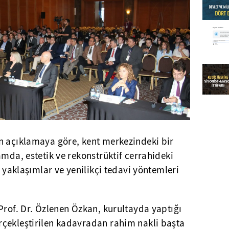
n açıklamaya göre, kent merkezindeki bir
amda, estetik ve rekonstrüktif cerrahideki
r yaklaşımlar ve yenilikçi tedavi yöntemleri
Prof. Dr. Özlenen Özkan, kurultayda yaptığı
çekleştirilen kadavradan rahim nakli başta