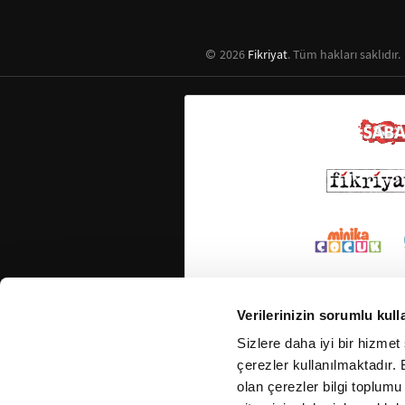
2026
Fikriyat
. Tüm hakları saklıdır.
Verilerinizin sorumlu kull
Sizlere daha iyi bir hizmet
çerezler kullanılmaktadır. B
olan çerezler bilgi toplumu