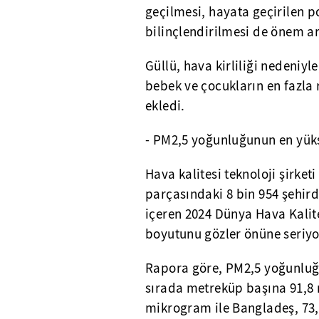
geçilmesi, hayata geçirilen p
bilinçlendirilmesi de önem ar
Güllü, hava kirliliği nedeniyle
bebek ve çocukların en fazla 
ekledi.
- PM2,5 yoğunluğunun en yük
Hava kalitesi teknoloji şirket
parçasındaki 8 bin 954 şehird
içeren 2024 Dünya Hava Kalite
boyutunu gözler önüne seriyo
Rapora göre, PM2,5 yoğunluğu
sırada metreküp başına 91,8 m
mikrogram ile Bangladeş, 73,