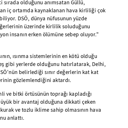
ci sırada olduğunu anımsatan Güllü,
an iç ortamda kaynaklanan hava kirliliği çok
biliyor. DSÖ, dünya nüfusunun yüzde
ğerlerinin üzerinde kirlilik soluduğunu
ilyon insanın erken ölümüne sebep oluyor."
sının, ısınma sistemlerinin en kötü olduğu
ş gibi yerlerde olduğunu hatırlatarak, Delhi,
SÖ'nün belirlediği sınır değerlerin kat kat
erinin gözlemlendiğini aktardı.
li ve bitki örtüsünün toprağı kapladığı
üyük bir avantaj olduğuna dikkati çeken
 kurak ve tozlu iklime sahip olmasının hava
unu anlattı.