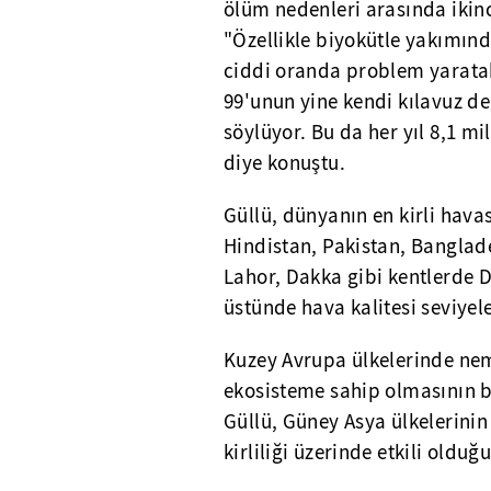
ölüm nedenleri arasında ikin
"Özellikle biyokütle yakımınd
ciddi oranda problem yarata
99'unun yine kendi kılavuz de
söylüyor. Bu da her yıl 8,1 m
diye konuştu.
Güllü, dünyanın en kirli hava
Hindistan, Pakistan, Banglade
Lahor, Dakka gibi kentlerde D
üstünde hava kalitesi seviyel
Kuzey Avrupa ülkelerinde nem
ekosisteme sahip olmasının b
Güllü, Güney Asya ülkelerinin
kirliliği üzerinde etkili olduğ