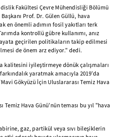
dislik Fakültesi Çevre Mühendisliği Bölümü
ı Başkanı Prof. Dr. Gülen Güllü, hava
ak en önemli adımın fosil yakıtları terk
Tarımda kontrollü gübre kullanımı, anız
yata geçirilen politikaların takip edilmesi
ilmesi de önem arz ediyor." dedi.
a kalitesini iyileştirmeye dönük çalışmaları
farkındalık yaratmak amacıyla 2019'da
l, "Mavi Gökyüzü İçin Uluslararası Temiz Hava
sı Temiz Hava Günü'nün teması bu yıl "hava
birine, gaz, partikül veya sıvı bileşiklerin