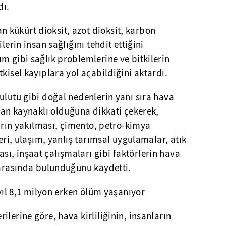
dı.
kükürt dioksit, azot dioksit, karbon
lerin insan sağlığını tehdit ettiğini
m gibi sağlık problemlerine ve bitkilerin
kisel kayıplara yol açabildiğini aktardı.
ulutu gibi doğal nedenlerin yanı sıra hava
nsan kaynaklı olduğuna dikkati çekerek,
ların yakılması, çimento, petro-kimya
leri, ulaşım, yanlış tarımsal uygulamalar, atık
ı, inşaat çalışmaları gibi faktörlerin hava
 arasında bulunduğunu kaydetti.
 yıl 8,1 milyon erken ölüm yaşanıyor
lerine göre, hava kirliliğinin, insanların