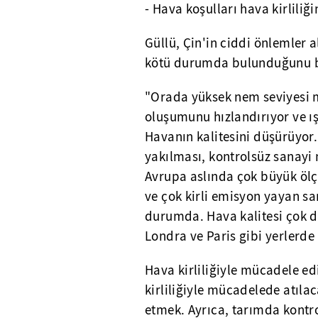
- Hava koşulları hava kirliliğin
Güllü, Çin'in ciddi önlemler
kötü durumda bulunduğunu bel
"Orada yüksek nem seviyesi 
oluşumunu hızlandırıyor ve ış
Havanın kalitesini düşürüyor. 
yakılması, kontrolsüz sanayi 
Avrupa aslında çok büyük ölç
ve çok kirli emisyon yayan sa
durumda. Hava kalitesi çok da
Londra ve Paris gibi yerlerde 
Hava kirliliğiyle mücadele edi
kirliliğiyle mücadelede atılac
etmek. Ayrıca, tarımda kontr