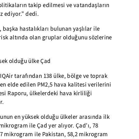
olitikaların takip edilmesi ve vatandaşların
z ediyor." dedi.
, başka hastalıkları bulunan yaşlılar ile
risk altında olan gruplar olduğunu sözlerine
sek olduğu ülke Çad
i IQAir tarafından 138 ülke, bölge ve toprak
en elde edilen PM2,5 hava kalitesi verilerini
si Raporu, ülkelerdeki hava kirliliği
r.
nun en yüksek olduğu ülkeler arasında ilk
ikrogram ile Çad yer alıyor. Çad'ı, 78
7 mikrogram ile Pakistan, 58,2 mikrogram