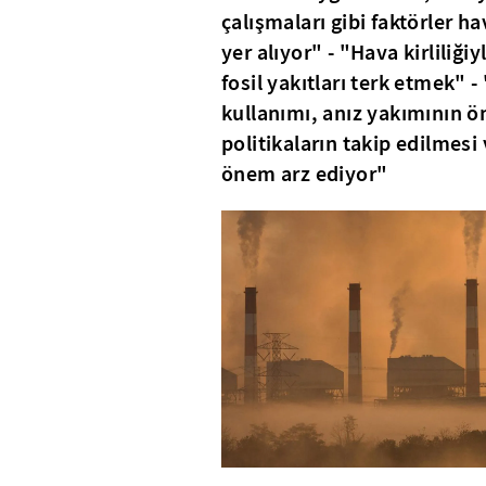
çalışmaları gibi faktörler h
yer alıyor" - "Hava kirliliğ
fosil yakıtları terk etmek" 
kullanımı, anız yakımının ö
politikaların takip edilmesi
önem arz ediyor"