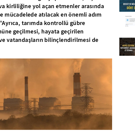
ava kirliliğine yol açan etmenler arasında
iyle mücadelede atılacak en önemli adım
- "Ayrıca, tarımda kontrollü gübre
nüne geçilmesi, hayata geçirilen
 ve vatandaşların bilinçlendirilmesi de