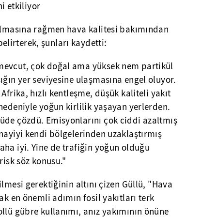
i etkiliyor
 almasına rağmen hava kalitesi bakımından
irterek, şunları kaydetti:
mevcut, çok doğal ama yüksek nem partikül
ığın yer seviyesine ulaşmasına engel oluyor.
Afrika, hızlı kentleşme, düşük kaliteli yakıt
nedeniyle yoğun kirlilik yaşayan yerlerden.
üde çözdü. Emisyonlarını çok ciddi azaltmış
nayiyi kendi bölgelerinden uzaklaştırmış
ha iyi. Yine de trafiğin yoğun olduğu
risk söz konusu."
lmesi gerektiğinin altını çizen Güllü, "Hava
ak en önemli adımın fosil yakıtları terk
ollü gübre kullanımı, anız yakımının önüne