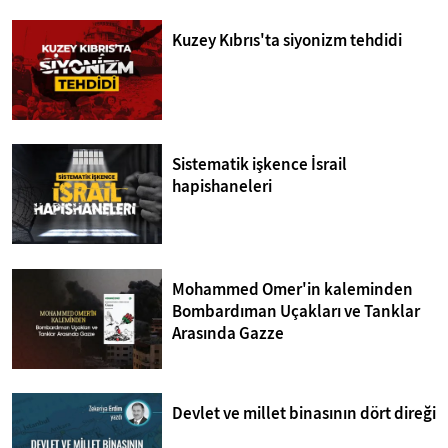
Kuzey Kıbrıs'ta siyonizm tehdidi
Sistematik işkence İsrail
hapishaneleri
Mohammed Omer'in kaleminden
Bombardıman Uçakları ve Tanklar
Arasında Gazze
Devlet ve millet binasının dört direği