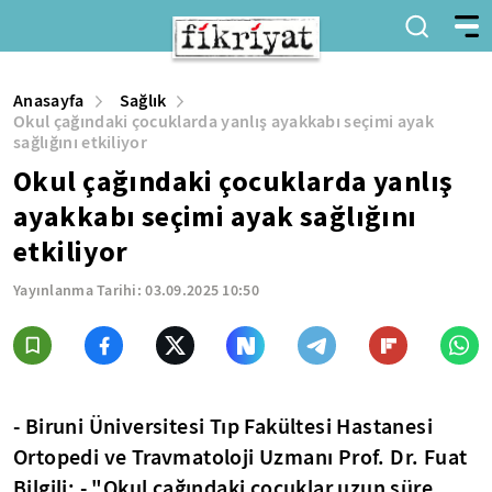
Anasayfa
Sağlık
Okul çağındaki çocuklarda yanlış ayakkabı seçimi ayak
sağlığını etkiliyor
Okul çağındaki çocuklarda yanlış
ayakkabı seçimi ayak sağlığını
etkiliyor
Yayınlanma Tarihi:
03.09.2025 10:50
- Biruni Üniversitesi Tıp Fakültesi Hastanesi
Ortopedi ve Travmatoloji Uzmanı Prof. Dr. Fuat
Bilgili: - "Okul çağındaki çocuklar uzun süre