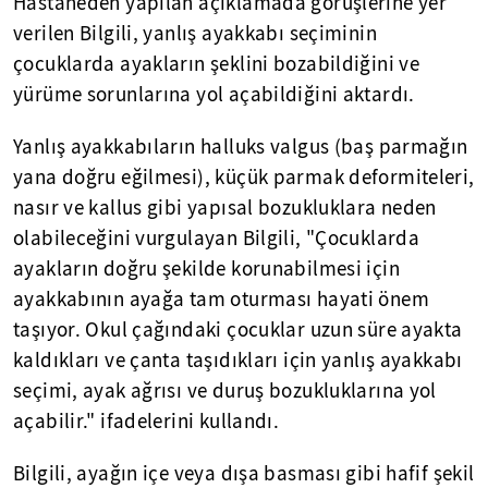
Hastaneden yapılan açıklamada görüşlerine yer
verilen Bilgili, yanlış ayakkabı seçiminin
çocuklarda ayakların şeklini bozabildiğini ve
yürüme sorunlarına yol açabildiğini aktardı.
Yanlış ayakkabıların halluks valgus (baş parmağın
yana doğru eğilmesi), küçük parmak deformiteleri,
nasır ve kallus gibi yapısal bozukluklara neden
olabileceğini vurgulayan Bilgili, "Çocuklarda
ayakların doğru şekilde korunabilmesi için
ayakkabının ayağa tam oturması hayati önem
taşıyor. Okul çağındaki çocuklar uzun süre ayakta
kaldıkları ve çanta taşıdıkları için yanlış ayakkabı
seçimi, ayak ağrısı ve duruş bozukluklarına yol
açabilir." ifadelerini kullandı.
Bilgili, ayağın içe veya dışa basması gibi hafif şekil