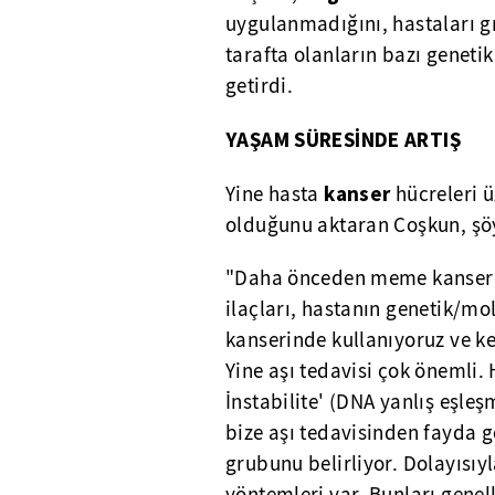
uygulanmadığını, hastaları gr
tarafta olanların bazı genetik
getirdi.
YAŞAM SÜRESİNDE ARTIŞ
kanser
Yine hasta
hücreleri ü
olduğunu aktaran Coşkun, şö
"Daha önceden meme kanserin
ilaçları, hastanın genetik/m
kanserinde kullanıyoruz ve k
Yine aşı tedavisi çok önemli.
İnstabilite' (DNA yanlış eşle
bize aşı tedavisinden fayda 
grubunu belirliyor. Dolayısıy