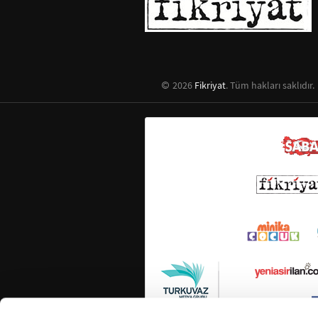
2026
Fikriyat
. Tüm hakları saklıdır.