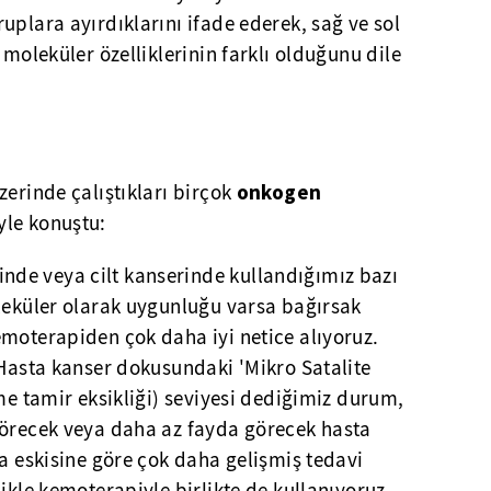
uplara ayırdıklarını ifade ederek, sağ ve sol
 moleküler özelliklerinin farklı olduğunu dile
onkogen
zerinde çalıştıkları birçok
yle konuştu:
de veya cilt kanserinde kullandığımız bazı
oleküler olarak uygunluğu varsa bağırsak
emoterapiden çok daha iyi netice alıyoruz.
 Hasta kanser dokusundaki 'Mikro Satalite
şme tamir eksikliği) seviyesi dediğimiz durum,
görecek veya daha az fayda görecek hasta
la eskisine göre çok daha gelişmiş tedavi