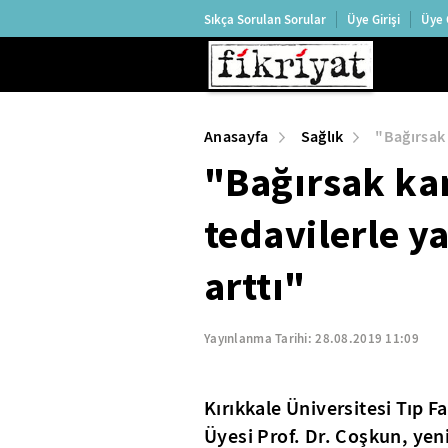
Sıkça Sorulan Sorular
Üye Girişi
Üye 
Anasayfa
Sağlık
"Bağırsak 
"Bağırsak ka
tedavilerle y
arttı"
Yayınlanma Tarihi:
28.08.2019 11:09
Kırıkkale Üniversitesi Tıp F
Üyesi Prof. Dr. Coşkun, yeni