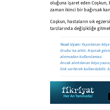
oluğuna işaret eden Coşkun, 
zaman ikinci bir bağırsak kan
Coşkun, hastaların sık egzer
tarzlarında değişikliğe gitmel
Yasal Uyarı:
Yayınlanan köşe 
Grubu'na aittir. Kaynak göste
alınmadan kullanılamaz.
Ancak alıntılanan köşe yazısı
link verilerek kullanılabilir. A