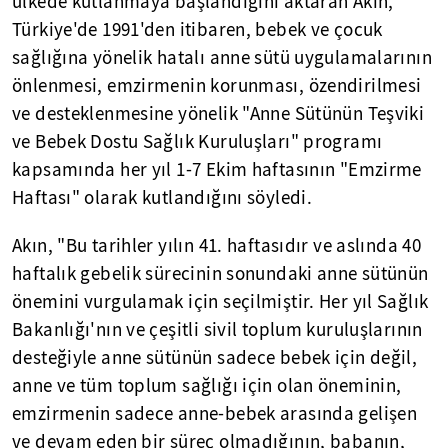
ülkede kutlanmaya başlandığını aktaran Akın,
Türkiye'de 1991'den itibaren, bebek ve çocuk
sağlığına yönelik hatalı anne sütü uygulamalarının
önlenmesi, emzirmenin korunması, özendirilmesi
ve desteklenmesine yönelik "Anne Sütünün Teşviki
ve Bebek Dostu Sağlık Kuruluşları" programı
kapsamında her yıl 1-7 Ekim haftasının "Emzirme
Haftası" olarak kutlandığını söyledi.
Akın, "Bu tarihler yılın 41. haftasıdır ve aslında 40
haftalık gebelik sürecinin sonundaki anne sütünün
önemini vurgulamak için seçilmiştir. Her yıl Sağlık
Bakanlığı'nın ve çeşitli sivil toplum kuruluşlarının
desteğiyle anne sütünün sadece bebek için değil,
anne ve tüm toplum sağlığı için olan öneminin,
emzirmenin sadece anne-bebek arasında gelişen
ve devam eden bir süreç olmadığının, babanın,