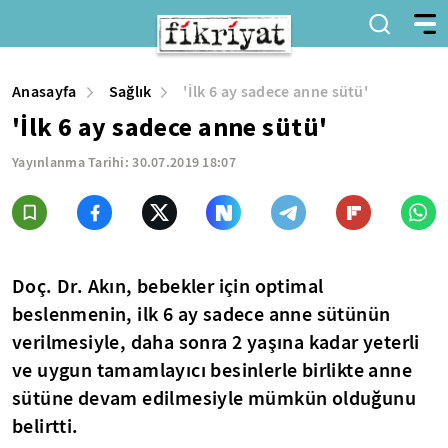
Anasayfa
Sağlık
'İlk 6 ay sadece anne sütü'
'İlk 6 ay sadece anne sütü'
Yayınlanma Tarihi:
30.07.2019 18:07
Doç. Dr. Akın, bebekler için optimal
beslenmenin, ilk 6 ay sadece anne sütünün
verilmesiyle, daha sonra 2 yaşına kadar yeterli
ve uygun tamamlayıcı besinlerle birlikte anne
sütüne devam edilmesiyle mümkün olduğunu
belirtti.