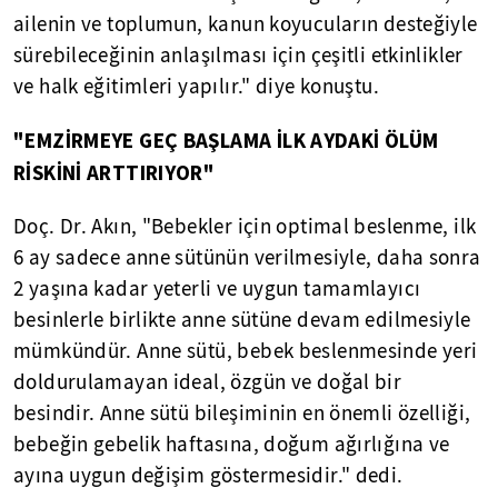
ailenin ve toplumun, kanun koyucuların desteğiyle
sürebileceğinin anlaşılması için çeşitli etkinlikler
ve halk eğitimleri yapılır." diye konuştu.
"EMZİRMEYE GEÇ BAŞLAMA İLK AYDAKİ ÖLÜM
RİSKİNİ ARTTIRIYOR"
Doç. Dr. Akın, "Bebekler için optimal beslenme, ilk
6 ay sadece anne sütünün verilmesiyle, daha sonra
2 yaşına kadar yeterli ve uygun tamamlayıcı
besinlerle birlikte anne sütüne devam edilmesiyle
mümkündür. Anne sütü, bebek beslenmesinde yeri
doldurulamayan ideal, özgün ve doğal bir
besindir. Anne sütü bileşiminin en önemli özelliği,
bebeğin gebelik haftasına, doğum ağırlığına ve
ayına uygun değişim göstermesidir." dedi.