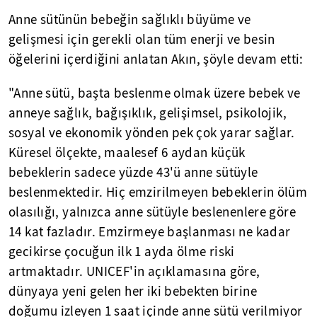
Anne sütünün bebeğin sağlıklı büyüme ve
gelişmesi için gerekli olan tüm enerji ve besin
öğelerini içerdiğini anlatan Akın, şöyle devam etti:
"Anne sütü, başta beslenme olmak üzere bebek ve
anneye sağlık, bağışıklık, gelişimsel, psikolojik,
sosyal ve ekonomik yönden pek çok yarar sağlar.
Küresel ölçekte, maalesef 6 aydan küçük
bebeklerin sadece yüzde 43'ü anne sütüyle
beslenmektedir. Hiç emzirilmeyen bebeklerin ölüm
olasılığı, yalnızca anne sütüyle beslenenlere göre
14 kat fazladır. Emzirmeye başlanması ne kadar
gecikirse çocuğun ilk 1 ayda ölme riski
artmaktadır. UNICEF'in açıklamasına göre,
dünyaya yeni gelen her iki bebekten birine
doğumu izleyen 1 saat içinde anne sütü verilmiyor