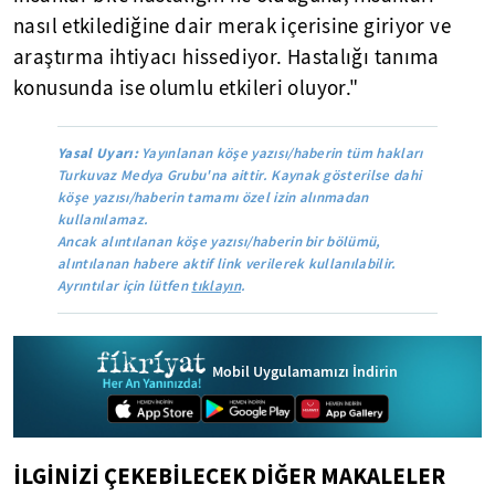
nasıl etkilediğine dair merak içerisine giriyor ve
araştırma ihtiyacı hissediyor. Hastalığı tanıma
konusunda ise olumlu etkileri oluyor."
Yasal Uyarı:
Yayınlanan köşe yazısı/haberin tüm hakları
Turkuvaz Medya Grubu'na aittir. Kaynak gösterilse dahi
köşe yazısı/haberin tamamı özel izin alınmadan
kullanılamaz.
Ancak alıntılanan köşe yazısı/haberin bir bölümü,
alıntılanan habere aktif link verilerek kullanılabilir.
Ayrıntılar için lütfen
tıklayın
.
Mobil Uygulamamızı İndirin
İLGİNİZİ ÇEKEBİLECEK DİĞER MAKALELER