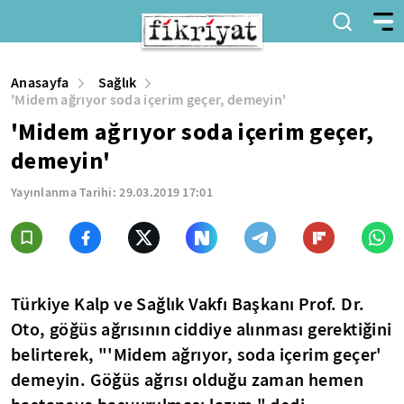
Anasayfa
Sağlık
'Midem ağrıyor soda içerim geçer, demeyin'
'Midem ağrıyor soda içerim geçer,
demeyin'
Yayınlanma Tarihi:
29.03.2019 17:01
Türkiye Kalp ve Sağlık Vakfı Başkanı Prof. Dr.
Oto, göğüs ağrısının ciddiye alınması gerektiğini
belirterek, "'Midem ağrıyor, soda içerim geçer'
demeyin. Göğüs ağrısı olduğu zaman hemen