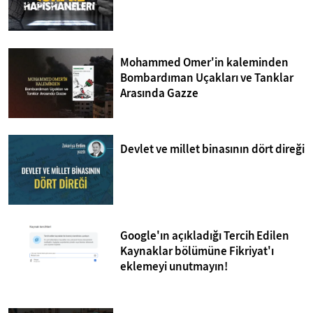
Mohammed Omer'in kaleminden
Bombardıman Uçakları ve Tanklar
Arasında Gazze
Devlet ve millet binasının dört direği
Google'ın açıkladığı Tercih Edilen
Kaynaklar bölümüne Fikriyat'ı
eklemeyi unutmayın!