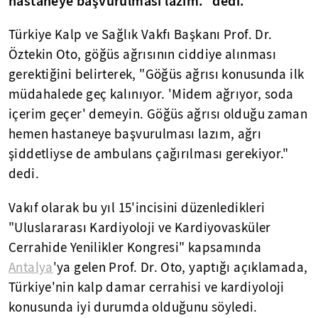
hastaneye başvurulması lazım." dedi.
Türkiye Kalp ve Sağlık Vakfı Başkanı Prof. Dr.
Öztekin Oto, göğüs ağrısının ciddiye alınması
gerektiğini belirterek, "Göğüs ağrısı konusunda ilk
müdahalede geç kalınıyor. 'Midem ağrıyor, soda
içerim geçer' demeyin. Göğüs ağrısı olduğu zaman
hemen hastaneye başvurulması lazım, ağrı
şiddetliyse de ambulans çağırılması gerekiyor."
dedi.
Vakıf olarak bu yıl 15'incisini düzenledikleri
"Uluslararası Kardiyoloji ve Kardiyovasküler
Cerrahide Yenilikler Kongresi" kapsamında
Antalya
'ya gelen Prof. Dr. Oto, yaptığı açıklamada,
Türkiye'nin kalp damar cerrahisi ve kardiyoloji
konusunda iyi durumda olduğunu söyledi.