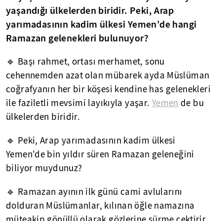
yaşandığı ülkelerden biridir. Peki, Arap
yarımadasının kadim ülkesi Yemen’de hangi
Ramazan gelenekleri bulunuyor?
🔹 Başı rahmet, ortası merhamet, sonu
cehennemden azat olan mübarek ayda Müslüman
coğrafyanın her bir köşesi kendine has gelenekleri
ile faziletli mevsimi layıkıyla yaşar.
Yemen
de bu
ülkelerden biridir.
🔹 Peki, Arap yarımadasının kadim ülkesi
Yemen'de bin yıldır süren Ramazan geleneğini
biliyor muydunuz?
🔹 Ramazan ayının ilk günü cami avlularını
dolduran Müslümanlar, kılınan öğle namazına
müteakip gönüllü olarak gözlerine sürme çektirir.