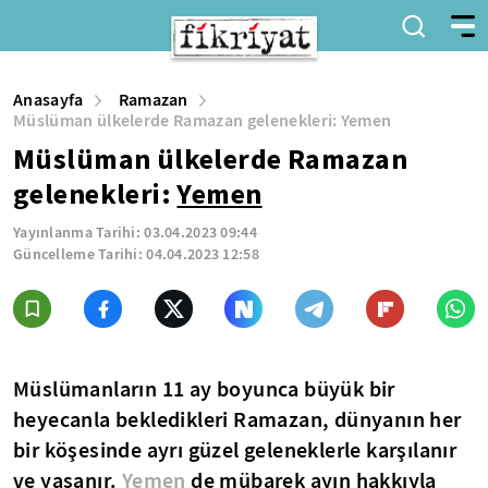
Anasayfa
Ramazan
Müslüman ülkelerde Ramazan gelenekleri: Yemen
Müslüman ülkelerde Ramazan
gelenekleri:
Yemen
Yayınlanma Tarihi:
03.04.2023 09:44
Güncelleme Tarihi:
04.04.2023 12:58
Müslümanların 11 ay boyunca büyük bir
heyecanla bekledikleri Ramazan, dünyanın her
bir köşesinde ayrı güzel geleneklerle karşılanır
ve yaşanır.
Yemen
de mübarek ayın hakkıyla