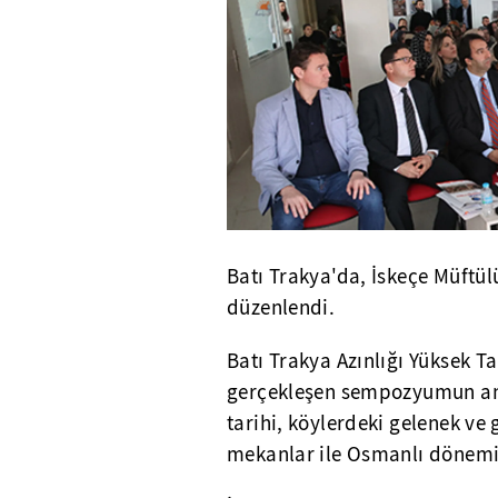
Batı Trakya'da, İskeçe Müftü
düzenlendi.
Batı Trakya Azınlığı Yüksek Ta
gerçekleşen sempozyumun ana 
tarihi, köylerdeki gelenek ve 
mekanlar ile Osmanlı dönemine