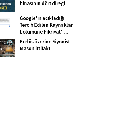
Gazze
binasının dört direği
Google'ın açıkladığı
Tercih Edilen Kaynaklar
bölümüne Fikriyat'ı
eklemeyi unutmayın!
Kudüs üzerine Siyonist-
Mason ittifakı