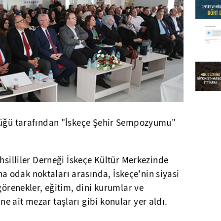
lüğü tarafından "İskeçe Şehir Sempozyumu"
hsilliler Derneği İskeçe Kültür Merkezinde
odak noktaları arasında, İskeçe'nin siyasi
görenekler, eğitim, dini kurumlar ve
 ait mezar taşları gibi konular yer aldı.