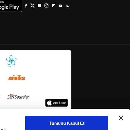
Tümünü Kabul Et
ait