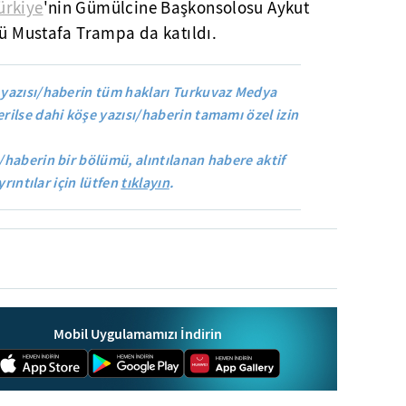
ürkiye
'nin Gümülcine Başkonsolosu Aykut
sü Mustafa Trampa da katıldı.
yazısı/haberin tüm hakları Turkuvaz Medya
rilse dahi köşe yazısı/haberin tamamı özel izin
/haberin bir bölümü, alıntılanan habere aktif
yrıntılar için lütfen
tıklayın
.
Mobil Uygulamamızı İndirin