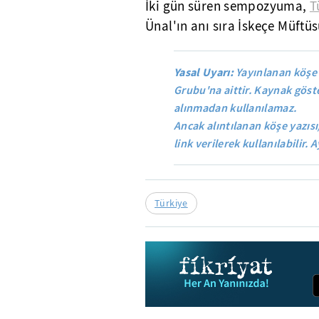
İki gün süren sempozyuma,
T
Ünal'ın anı sıra İskeçe Müftü
Yasal Uyarı:
Yayınlanan köşe 
Grubu'na aittir. Kaynak göste
alınmadan kullanılamaz.
Ancak alıntılanan köşe yazısı
link verilerek kullanılabilir. A
Türkiye