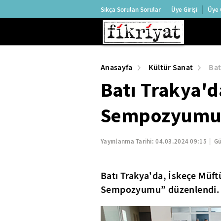
Sıkça Sorulan Sorular
Üye Girişi
Üye 
Anasayfa
Kültür Sanat
Bat
Batı Trakya'd
Sempozyumu”
Yayınlanma Tarihi:
04.03.2024 09:15
Gü
Batı Trakya'da, İskeçe Müft
Sempozyumu” düzenlendi.