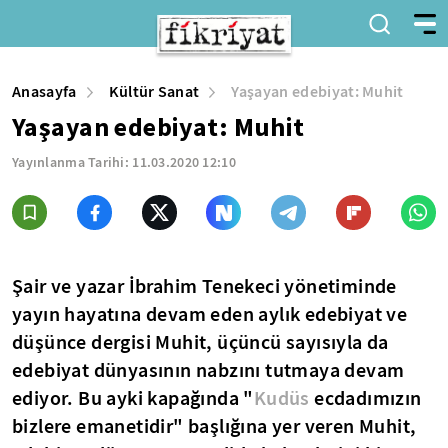
Anasayfa
Kültür Sanat
Yaşayan edebiyat: Muhit
Yaşayan edebiyat: Muhit
Yayınlanma Tarihi:
11.03.2020 12:10
Şair ve yazar İbrahim Tenekeci yönetiminde
yayın hayatına devam eden aylık edebiyat ve
düşünce dergisi Muhit, üçüncü sayısıyla da
edebiyat dünyasının nabzını tutmaya devam
ediyor. Bu ayki kapağında "
Kudüs
ecdadımızın
bizlere emanetidir" başlığına yer veren Muhit,