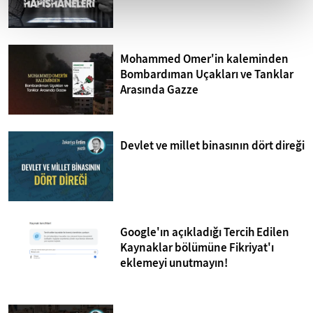
Mohammed Omer'in kaleminden
Bombardıman Uçakları ve Tanklar
Arasında Gazze
Devlet ve millet binasının dört direği
Google'ın açıkladığı Tercih Edilen
Kaynaklar bölümüne Fikriyat'ı
eklemeyi unutmayın!