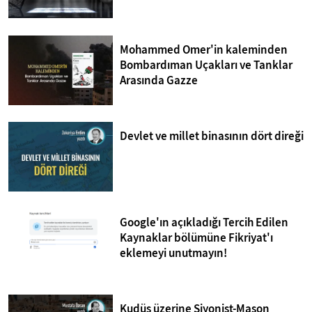
Mohammed Omer'in kaleminden
Bombardıman Uçakları ve Tanklar
Arasında Gazze
Devlet ve millet binasının dört direği
Google'ın açıkladığı Tercih Edilen
Kaynaklar bölümüne Fikriyat'ı
eklemeyi unutmayın!
Kudüs üzerine Siyonist-Mason