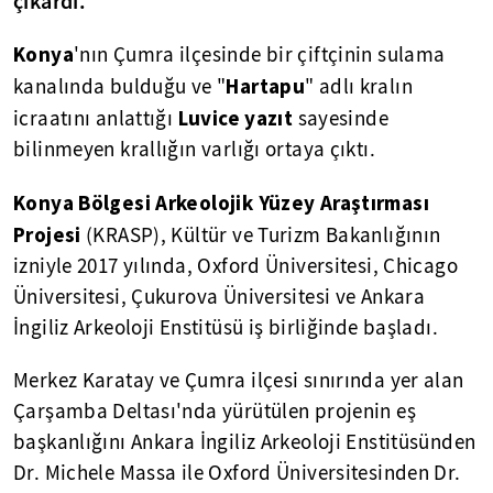
çıkardı.
Konya
'nın Çumra ilçesinde bir çiftçinin sulama
Hartapu
kanalında bulduğu ve "
" adlı kralın
Luvice yazıt
icraatını anlattığı
sayesinde
bilinmeyen krallığın varlığı ortaya çıktı.
Konya Bölgesi Arkeolojik Yüzey Araştırması
Projesi
(KRASP), Kültür ve Turizm Bakanlığının
izniyle 2017 yılında, Oxford Üniversitesi, Chicago
Üniversitesi, Çukurova Üniversitesi ve Ankara
İngiliz Arkeoloji Enstitüsü iş birliğinde başladı.
Merkez Karatay ve Çumra ilçesi sınırında yer alan
Çarşamba Deltası'nda yürütülen projenin eş
başkanlığını Ankara İngiliz Arkeoloji Enstitüsünden
Dr. Michele Massa ile Oxford Üniversitesinden Dr.