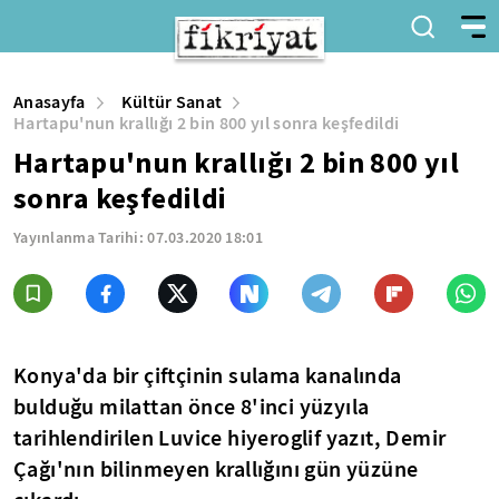
Anasayfa
Kültür Sanat
Hartapu'nun krallığı 2 bin 800 yıl sonra keşfedildi
Hartapu'nun krallığı 2 bin 800 yıl
sonra keşfedildi
Yayınlanma Tarihi:
07.03.2020 18:01
Konya'da bir çiftçinin sulama kanalında
bulduğu milattan önce 8'inci yüzyıla
tarihlendirilen Luvice hiyeroglif yazıt, Demir
Çağı'nın bilinmeyen krallığını gün yüzüne