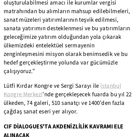
oluşturulabilmesi amacı ile kurumlar vergisi
matrahından bu alımların mahsup edilebilmeleri,
sanat müzeleri yatırımlarının teşvik edilmesi,
sanata yatırımın desteklenmesi ve bu yatırımların
geleceğimize yatırım olduğundan yola çıkarak
ülkemizdeki entelektüel sermayenin
zenginleşmesini misyon olarak benimsedik ve bu
hedef gerçekleştirme yolunda var gücümüzle
çalışıyoruz."
Lütfi Kırdar Kongre ve Sergi Sarayı ile
İstanbul
Kongre Merkezi
'nde gerçekleşecek fuarda bu yıl 22
ülkeden, 74 galeri, 510 sanatçı ve 1400'den fazla
çağdaş sanat eseri yer alıyor.
CIF DİALOGUES'TA AKDENİZLİLİK KAVRAMI ELE
ALINACAK