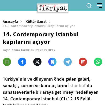
Anasayfa
Kültür Sanat
14. Contemporary Istanbul kapılarını açıyor
14. Contemporary Istanbul
kapılarını açıyor
Yayınlanma Tarihi:
07.09.2019 10:12
Türkiye'nin ve dünyanın önde gelen galeri,
sanatçı, kurum ve kuruluşlarını
İstanbul
'da
sanatseverlerle bir araya getirmeyi hedefleyen
14. Contemporary Istanbul (CI) 12-15 Eylül