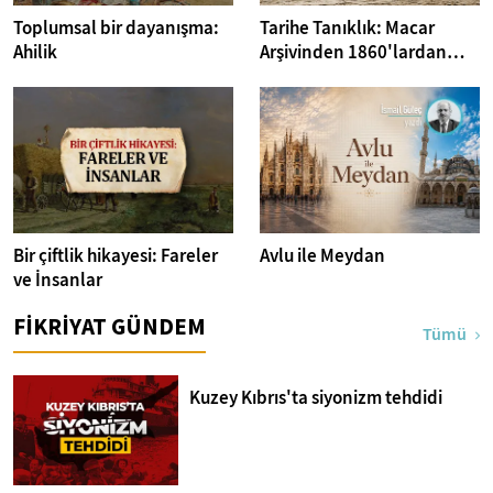
Toplumsal bir dayanışma:
Tarihe Tanıklık: Macar
Ahilik
Arşivinden 1860'lardan
İstanbul Fotoğrafları
Bir çiftlik hikayesi: Fareler
Avlu ile Meydan
ve İnsanlar
FİKRİYAT GÜNDEM
Tümü
Kuzey Kıbrıs'ta siyonizm tehdidi