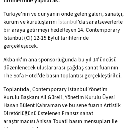
tarihlerinde yapılacak.
Türkiye'nin ve dünyanın önde gelen galeri, sanatçı,
kurum ve kuruluşlarını
İstanbul
'da sanatseverlerle
bir araya getirmeyi hedefleyen 14. Contemporary
Istanbul (CI) 12-15 Eylül tarihlerinde
gerçekleşecek.
Akbank'ın ana sponsorluğunda bu yıl 14'üncüsü
düzenlenecek uluslararası çağdaş sanat fuarının
The Sofa Hotel'de basın toplantısı gerçekleştirildi.
Toplantıda, Contemporary Istanbul Yönetim
Kurulu Başkanı Ali Güreli, Yönetim Kurulu Üyesi
Hasan Bülent Kahraman ve bu sene fuarın Artistik
Diretörlüğünü üstelenen Fransız sanat
araştırmacısı Anissa Touati basın mensupları ile