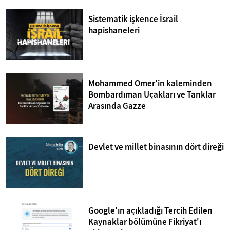
Sistematik işkence İsrail
hapishaneleri
Mohammed Omer'in kaleminden
Bombardıman Uçakları ve Tanklar
Arasında Gazze
Devlet ve millet binasının dört direği
Google'ın açıkladığı Tercih Edilen
Kaynaklar bölümüne Fikriyat'ı