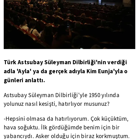
Türk Astsubay Süleyman Dilbirliği'nin verdiği
adla 'Ayla' ya da gerçek adıyla Kim Eunja'yla o
günleri anlattı.
Astsubay Süleyman Dilbirliği'yle 1950 yılında
yolunuz nasıl kesişti, hatırlıyor musunuz?
-Hepsini olmasa da hatırlıyorum. Çok küçüktüm,
hava soğuktu. İlk gördüğümde benim için bir
yabancıydı. Asker olduğu için biraz korkmuştum.