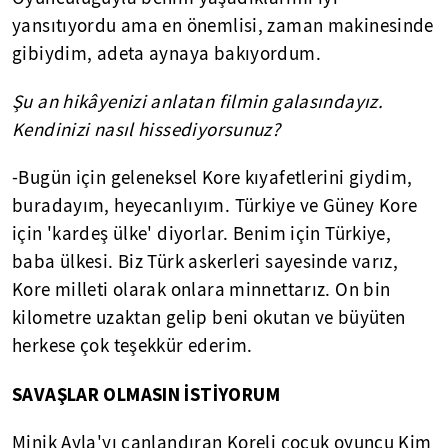
yansıtıyordu ama en önemlisi, zaman makinesinde
gibiydim, adeta aynaya bakıyordum.
Şu an hikâyenizi anlatan filmin galasındayız.
Kendinizi nasıl hissediyorsunuz?
-Bugün için geleneksel Kore kıyafetlerini giydim,
buradayım, heyecanlıyım. Türkiye ve Güney Kore
için 'kardeş ülke' diyorlar. Benim için Türkiye,
baba ülkesi. Biz Türk askerleri sayesinde varız,
Kore milleti olarak onlara minnettarız. On bin
kilometre uzaktan gelip beni okutan ve büyüten
herkese çok teşekkür ederim.
SAVAŞLAR OLMASIN İSTİYORUM
Minik Ayla'yı canlandıran Koreli çocuk oyuncu Kim