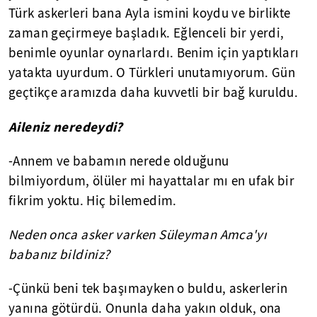
Türk askerleri bana Ayla ismini koydu ve birlikte
zaman geçirmeye başladık. Eğlenceli bir yerdi,
benimle oyunlar oynarlardı. Benim için yaptıkları
yatakta uyurdum. O Türkleri unutamıyorum. Gün
geçtikçe aramızda daha kuvvetli bir bağ kuruldu.
Aileniz neredeydi?
-Annem ve babamın nerede olduğunu
bilmiyordum, ölüler mi hayattalar mı en ufak bir
fikrim yoktu. Hiç bilemedim.
Neden onca asker varken Süleyman Amca'yı
babanız bildiniz?
-Çünkü beni tek başımayken o buldu, askerlerin
yanına götürdü. Onunla daha yakın olduk, ona