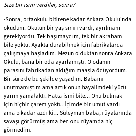
Size bir isim verdiler, sonra?
-Sonra, ortaokulu bitirene kadar Ankara Okulu'nda
okudum. Okulun bir yaş sınırı vardı, ayrılmam
gerekiyordu. Tek başımaydım, tek bir akrabam
bile yoktu. Ayakta durabilmek için fabrikalarda
çalışmaya başladım. Mezun olduktan sonra Ankara
Okulu, bana bir oda ayarlamıştı. O odanın
parasını fabrikadan aldığım maaşla ödüyordum.
Bir süre de bu şekilde yaşadım. Babamı
unutmamıştım ama artık onun hayalimdeki yüzü
yarım yamalaktı. Hatta ismi bile... Onu bulmak
için hiçbir çarem yoktu. İçimde bir umut vardı
ama o kadar azdı ki... Süleyman baba, rüyalarında
savaşı görürmüş ama ben onu rüyamda hiç
görmedim.