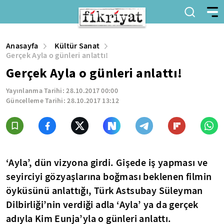
Anasayfa
Kültür Sanat
Gerçek Ayla o günleri anlattı!
Gerçek Ayla o günleri anlattı!
Yayınlanma Tarihi:
28.10.2017 00:00
Güncelleme Tarihi:
28.10.2017 13:12
‘Ayla’, dün vizyona girdi. Gişede iş yapması ve
seyirciyi gözyaşlarına boğması beklenen filmin
öyküsünü anlattığı, Türk Astsubay Süleyman
Dilbirliği’nin verdiği adla ‘Ayla’ ya da gerçek
adıyla Kim Eunja’yla o günleri anlattı.