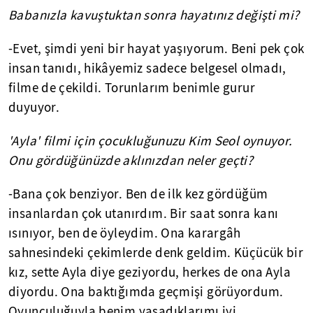
Babanızla kavuştuktan sonra hayatınız değişti mi?
-Evet, şimdi yeni bir hayat yaşıyorum. Beni pek çok
insan tanıdı, hikâyemiz sadece belgesel olmadı,
filme de çekildi. Torunlarım benimle gurur
duyuyor.
'Ayla' filmi için çocukluğunuzu Kim Seol oynuyor.
Onu gördüğünüzde aklınızdan neler geçti?
-Bana çok benziyor. Ben de ilk kez gördüğüm
insanlardan çok utanırdım. Bir saat sonra kanı
ısınıyor, ben de öyleydim. Ona karargâh
sahnesindeki çekimlerde denk geldim. Küçücük bir
kız, sette Ayla diye geziyordu, herkes de ona Ayla
diyordu. Ona baktığımda geçmişi görüyordum.
Oyunculuğuyla benim yaşadıklarımı iyi