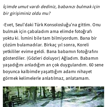
İçimde umut vardı dediniz, babanızı bulmak için
bir girişiminiz oldu mu?
-Evet, Seul'daki Türk Konsolosluğu'na gittim. Onu
bulmak için çabaladım ama elimde fotoğrafı
yoktu ki. İsmini bile tam bilmiyordum. Bana bir
çözüm bulamadılar. Birkaç yıl sonra, Koreli
yetkililer evime geldi. Bana babamın fotoğrafını
gösterdiler. (Gözleri doluyor) Ağladım. Babamın
yaşadığını anladığım an çok duygulandım. 60 sene
boyunca kalbimde yaşattığım adamı nihayet
görmek kelimelerle anlatılmaz, anlatamam.