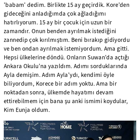
'babam' dedim. Birlikte 15 ay geçirdik. Kore'den
gideceğini anladığımda çok ağladığımı
hatırlıyorum. 15 ay bir çocuk için uzun bir
zamandır. Onun benden ayrılmak istediğini
zannedip çok kırılmıştım. Beni bırakıp gidiyordu
ve ben ondan ayrılmak istemiyordum. Ama gitti.
Hepsi ülkelerine döndü. Onların Suwan'da açtığı
Ankara Okulu'na yazıldım. Adımı sorduklarında
Ayla demişim. Adım Ayla'ydı, kendimi öyle
biliyordum, Korece bir adım yoktu. Ama bir
noktadan sonra, ülkemde hayatımı devam
ettirebilmem için bana şu anki ismimi koydular,
Kim Eunja oldum.