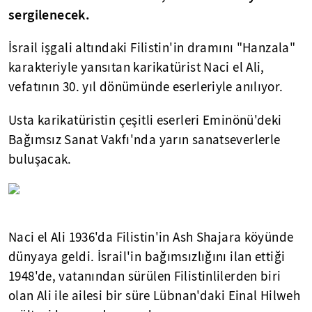
sergilenecek.
İsrail işgali altındaki Filistin'in dramını "Hanzala"
karakteriyle yansıtan karikatürist Naci el Ali,
vefatının 30. yıl dönümünde eserleriyle anılıyor.
Usta karikatüristin çeşitli eserleri Eminönü'deki
Bağımsız Sanat Vakfı'nda yarın sanatseverlerle
buluşacak.
Naci el Ali 1936'da Filistin'in Ash Shajara köyünde
dünyaya geldi. İsrail'in bağımsızlığını ilan ettiği
1948'de, vatanından sürülen Filistinlilerden biri
olan Ali ile ailesi bir süre Lübnan'daki Einal Hilweh