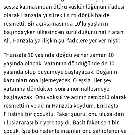
sessiz kalmasından ötürü küskünlüğünün ifadesi
olarak Hanzala'yı sürekli sırtı dönük halde
resmetti. Bir açıklamasında 10'lu yaşların
başındayken ülkesinden sürüldüğünü hatırlatan
Ali, Hanzala'ya ilişkin şu ifadelere yer vermişti:
"Hanzala 10 yaşında doğdu ve her zaman 10
yaşında olacak. Vatanına döndüğünde de 10
yaşında olup büyümeye başlayacak. Doğanın
kanunları ona işlemeyecek. O eşsiz. Her şey
vatanına döndükten sonra normalleşmeye
başlayacak. Onu yoksul ve acının sembolü olarak
resmettim ve adını Hanzala koydum. En başta
Filistinli bir çocuktu. Fakat şuuru, onu ulusaldan
uluslararası bir yere taşıdı. Basit fakat sert bir
çocuk. İşte bu nedenle insanlar onu sahiplendi ve