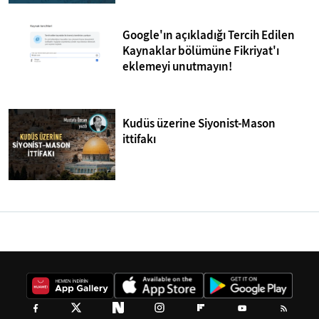
Google'ın açıkladığı Tercih Edilen
Kaynaklar bölümüne Fikriyat'ı
eklemeyi unutmayın!
Kudüs üzerine Siyonist-Mason
ittifakı