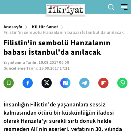
Anasayfa
Kültür Sanat
Filistin'in sembolü Hanzalanın babası İstanbul'da anılacak
Filistin'in sembolü Hanzalanın
babası İstanbul'da anılacak
Yayınlanma Tarihi:
19.08.2017 00:00
Güncelleme Tarihi:
19.08.2017 17:21
İnsanlığın Filistin'de yaşananlara sessiz
kalmasından ötürü bir küskünlüğün ifadesi
olarak Hanzala'yı sürekli sırtı dönük halde
resmeden Ali'nin eserleri, vefatının 30. yılında