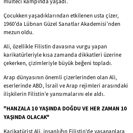
mülteci kampında yaşadı.
Çocukken yaşadıklarından etkilenen usta çizer,
1960'da Lübnan Güzel Sanatlar Akademisi'nden
mezun oldu.
Ali, özellikle Filistin davasına vurgu yapan
karikatürleriyle kısa zamanda dikkatleri üzerine
çekerken, çizimleriyle büyük beğeni topladı.
Arap dünyasının önemli çizerlerinden olan Ali,
eserlerinde ABD, İsrail ve Arap rejimleri arasındaki
ilişkilerin Filistin'e yansımalarını ele aldı.
"
HANZALA
10 YAŞINDA DOĞDU VE HER ZAMAN 10
YAŞINDA OLACAK"
Karikatürist Ali, insanlığın Filistin'de yaşananlara