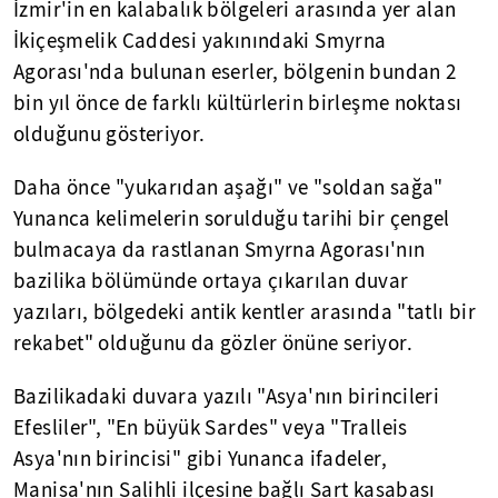
İzmir'in en kalabalık bölgeleri arasında yer alan
İkiçeşmelik Caddesi yakınındaki Smyrna
Agorası'nda bulunan eserler, bölgenin bundan 2
bin yıl önce de farklı kültürlerin birleşme noktası
olduğunu gösteriyor.
Daha önce "yukarıdan aşağı" ve "soldan sağa"
Yunanca kelimelerin sorulduğu tarihi bir çengel
bulmacaya da rastlanan Smyrna Agorası'nın
bazilika bölümünde ortaya çıkarılan duvar
yazıları, bölgedeki antik kentler arasında "tatlı bir
rekabet" olduğunu da gözler önüne seriyor.
Bazilikadaki duvara yazılı "Asya'nın birincileri
Efesliler", "En büyük Sardes" veya "Tralleis
Asya'nın birincisi" gibi Yunanca ifadeler,
Manisa'nın Salihli ilçesine bağlı Sart kasabası