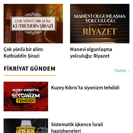
Çok yönlü bir alim:
Manevi olgunlaşma
Kutbüddin Şirazi
yolculuğu: Riyazet
FİKRİYAT GÜNDEM
Tümü
Kuzey Kıbrıs'ta siyonizm tehdidi
Sistematik işkence İsrail
hapishaneleri