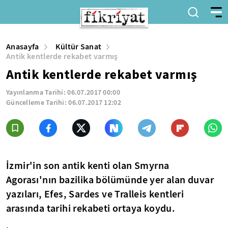
Anasayfa
Kültür Sanat
Antik kentlerde rekabet varmış
Antik kentlerde rekabet varmış
Yayınlanma Tarihi:
06.07.2017 00:00
Güncelleme Tarihi:
06.07.2017 12:02
İzmir'in son antik kenti olan Smyrna
Agorası'nın bazilika bölümünde yer alan duvar
yazıları, Efes, Sardes ve Tralleis kentleri
arasında tarihi rekabeti ortaya koydu.