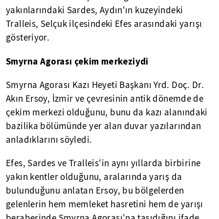
yakınlarındaki Sardes, Aydın'ın kuzeyindeki
Tralleis, Selçuk ilçesindeki Efes arasındaki yarışı
gösteriyor.
Smyrna Agorası çekim merkeziydi
Smyrna Agorası Kazı Heyeti Başkanı Yrd. Doç. Dr.
Akın Ersoy, İzmir ve çevresinin antik dönemde de
çekim merkezi olduğunu, bunu da kazı alanındaki
bazilika bölümünde yer alan duvar yazılarından
anladıklarını söyledi.
Efes, Sardes ve Tralleis'in aynı yıllarda birbirine
yakın kentler olduğunu, aralarında yarış da
bulunduğunu anlatan Ersoy, bu bölgelerden
gelenlerin hem memleket hasretini hem de yarışı
beraberinde Smyrna Agorası'na taşıdığını ifade