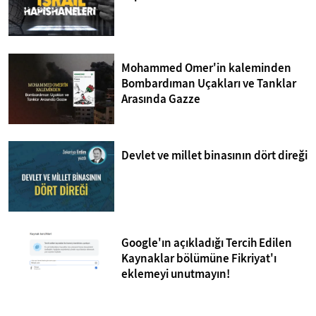
Mohammed Omer'in kaleminden
Bombardıman Uçakları ve Tanklar
Arasında Gazze
Devlet ve millet binasının dört direği
Google'ın açıkladığı Tercih Edilen
Kaynaklar bölümüne Fikriyat'ı
eklemeyi unutmayın!