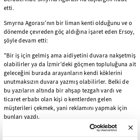
etti.
Smyrna Agorası'nın bir liman kenti olduğunu ve o
dönemde çevreden göç aldığına işaret eden Ersoy,
şöyle devam etti:
"Bir iş için gelmiş ama aidiyetini duvara nakşetmiş
olabilirler ya da İzmir'deki göçmen topluluğuna ait
geleceğini burada arayanların kendi köklerini
unutmaksızın duvara yazmış olabilirler. Belki de
bu yazıların altında bir ahşap tezgah vardı ve
ticaret erbabı olan kişi o kentlerden gelen
müşterileri çekmek, yani reklamını yapmak için
bunları yazdı.
Duvar yazıları futbol takımı taraftarlarının